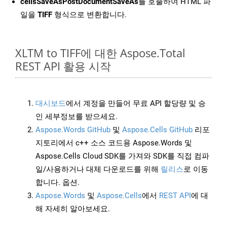
cellsSaveAsPostDocumentSaveAs
를 호출하여 HTML 파
일을
TIFF
형식으로 변환합니다.
XLTM to TIFF에 대한 Aspose.Total
REST API 활용 시작
대시보드
에서 계정을 만들어 무료 API 할당량 및 승
인 세부정보를 받으세요.
Aspose.Words GitHub
및
Aspose.Cells GitHub
리포
지토리에서 c++ 소스 코드용 Aspose.Words 및
Aspose.Cells Cloud SDK를 가져와 SDK를 직접 컴파
일/사용하거나 대체 다운로드를 위해
릴리스
로 이동
합니다. 옵션.
Aspose.Words
및
Aspose.Cells
에서
REST API
에 대
해 자세히 알아보세요.