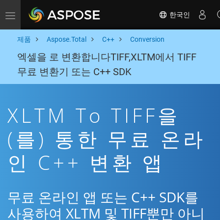
한국인
Toggle navigation
제품
Aspose.Total
C++
Conversion
엑셀을 로 변환합니다TIFF,XLTM에서 TIFF
무료 변환기 또는 C++ SDK
XLTM To TIFF을
(를) 통한 무료 온라
인 C++ 변환 앱
무료 온라인 앱 또는 C++ SDK를
사용하여 XLTM 및 TIFF뿐만 아니