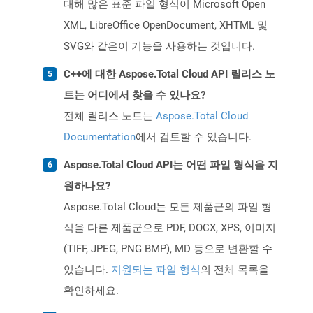
대해 많은 표준 파일 형식이 Microsoft Open
XML, LibreOffice OpenDocument, XHTML 및
SVG와 같은이 기능을 사용하는 것입니다.
C++에 대한 Aspose.Total Cloud API 릴리스 노
트는 어디에서 찾을 수 있나요?
전체 릴리스 노트는
Aspose.Total Cloud
Documentation
에서 검토할 수 있습니다.
Aspose.Total Cloud API는 어떤 파일 형식을 지
원하나요?
Aspose.Total Cloud는 모든 제품군의 파일 형
식을 다른 제품군으로 PDF, DOCX, XPS, 이미지
(TIFF, JPEG, PNG BMP), MD 등으로 변환할 수
있습니다.
지원되는 파일 형식
의 전체 목록을
확인하세요.