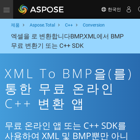
한국인
Toggle navigation
제품
Aspose.Total
C++
Conversion
엑셀을 로 변환합니다BMP,XML에서 BMP
무료 변환기 또는 C++ SDK
XML To BMP을(를)
통한 무료 온라인
C++ 변환 앱
무료 온라인 앱 또는 C++ SDK를
사용하여 XML 및 BMP뿐만 아니