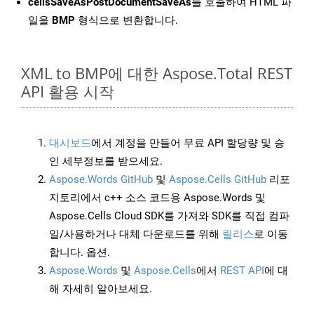
cellsSaveAsPostDocumentSaveAs
를 호출하여 HTML 파
일을
BMP
형식으로 변환합니다.
XML to BMP에 대한 Aspose.Total REST
API 활용 시작
대시보드
에서 계정을 만들어 무료 API 할당량 및 승
인 세부정보를 받으세요.
Aspose.Words GitHub
및
Aspose.Cells GitHub
리포
지토리에서 c++ 소스 코드용 Aspose.Words 및
Aspose.Cells Cloud SDK를 가져와 SDK를 직접 컴파
일/사용하거나 대체 다운로드를 위해
릴리스
로 이동
합니다. 옵션.
Aspose.Words
및
Aspose.Cells
에서
REST API
에 대
해 자세히 알아보세요.