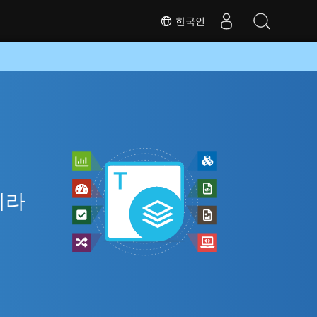
한국인
니라