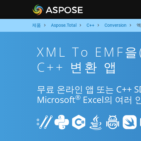
제품
Aspose.Total
C++
Conversion
엑
XML To EMF
C++ 변환 앱
무료 온라인 앱 또는 C++ 
®
Microsoft
Excel의 여러