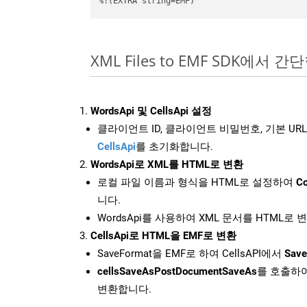
%!(EXTRA string=EMF)
XML Files to EMF SDK에서 간
WordsApi 및 CellsApi 설정
클라이언트 ID, 클라이언트 비밀번호, 기본 URL
CellsApi
를 초기화합니다.
WordsApi로 XML를 HTML로 변환
로컬 파일 이름과 형식을 HTML로 설정하여
Co
니다.
WordsApi를 사용하여 XML 문서를 HTML로
CellsApi로 HTML을 EMF로 변환
SaveFormat을 EMF로 하여 CellsAPI에서
Save
cellsSaveAsPostDocumentSaveAs
를 호출하여
변환합니다.