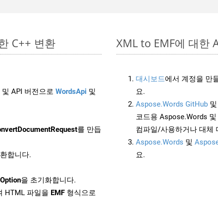
단한 C++ 변환
XML to EMF에 대한 A
대시보드
에서 계정을 만들
 및 API 버전으로
WordsApi
및
요.
Aspose.Words GitHub
코드용 Aspose.Words 및 
nvertDocumentRequest
를 만듭
컴파일/사용하거나 대체
Aspose.Words
및
Aspose
 변환합니다.
요.
Option
을 초기화합니다.
 HTML 파일을
EMF
형식으로