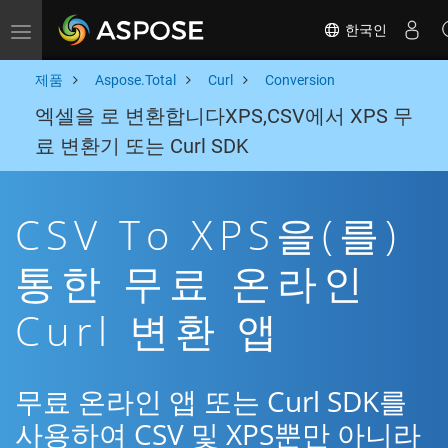
한국인
Toggle navigation
제품
Aspose.Total
Curl
Conversion
엑셀을 로 변환합니다XPS,CSV에서 XPS 무
료 변환기 또는 Curl SDK
CSV To XPS을(를)
통한 무료 온라인
Curl 변환 앱
무료 온라인 앱 또는 Curl SDK를
사용하여 CSV 및 XPS뿐만 아니라