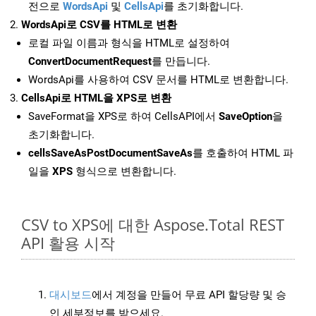
전으로
WordsApi
및
CellsApi
를 초기화합니다.
WordsApi로 CSV를 HTML로 변환
로컬 파일 이름과 형식을 HTML로 설정하여
ConvertDocumentRequest
를 만듭니다.
WordsApi를 사용하여 CSV 문서를 HTML로 변환합니다.
CellsApi로 HTML을 XPS로 변환
SaveFormat을 XPS로 하여 CellsAPI에서
SaveOption
을
초기화합니다.
cellsSaveAsPostDocumentSaveAs
를 호출하여 HTML 파
일을
XPS
형식으로 변환합니다.
CSV to XPS에 대한 Aspose.Total REST
API 활용 시작
대시보드
에서 계정을 만들어 무료 API 할당량 및 승
인 세부정보를 받으세요.