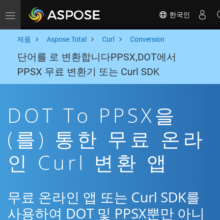
한국인
Toggle navigation
제품
Aspose.Total
Curl
Conversion
단어를 로 변환합니다PPSX,DOT에서
PPSX 무료 변환기 또는 Curl SDK
DOT To PPSX을
(를) 통한 무료 온라
인 Curl 변환 앱
무료 온라인 앱 또는 Curl SDK를
사용하여 DOT 및 PPSX뿐만 아니