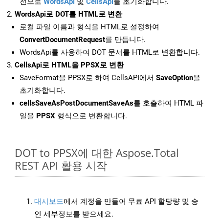
전으로
WordsApi
및
CellsApi
를 초기화합니다.
WordsApi로 DOT를 HTML로 변환
로컬 파일 이름과 형식을 HTML로 설정하여
ConvertDocumentRequest
를 만듭니다.
WordsApi를 사용하여 DOT 문서를 HTML로 변환합니다.
CellsApi로 HTML을 PPSX로 변환
SaveFormat을 PPSX로 하여 CellsAPI에서
SaveOption
을
초기화합니다.
cellsSaveAsPostDocumentSaveAs
를 호출하여 HTML 파
일을
PPSX
형식으로 변환합니다.
DOT to PPSX에 대한 Aspose.Total
REST API 활용 시작
대시보드
에서 계정을 만들어 무료 API 할당량 및 승
인 세부정보를 받으세요.