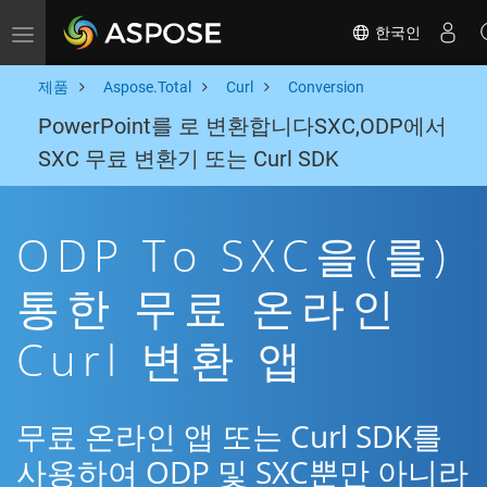
한국인
Toggle navigation
제품
Aspose.Total
Curl
Conversion
PowerPoint를 로 변환합니다SXC,ODP에서
SXC 무료 변환기 또는 Curl SDK
ODP To SXC을(를)
통한 무료 온라인
Curl 변환 앱
무료 온라인 앱 또는 Curl SDK를
사용하여 ODP 및 SXC뿐만 아니라