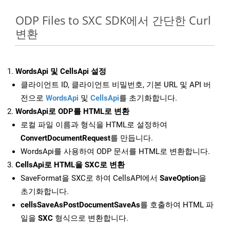
ODP Files to SXC SDK에서 간단한 Curl
변환
WordsApi 및 CellsApi 설정
클라이언트 ID, 클라이언트 비밀번호, 기본 URL 및 API 버
전으로
WordsApi
및
CellsApi
를 초기화합니다.
WordsApi로 ODP를 HTML로 변환
로컬 파일 이름과 형식을 HTML로 설정하여
ConvertDocumentRequest
를 만듭니다.
WordsApi를 사용하여 ODP 문서를 HTML로 변환합니다.
CellsApi로 HTML을 SXC로 변환
SaveFormat을 SXC로 하여 CellsAPI에서
SaveOption
을
초기화합니다.
cellsSaveAsPostDocumentSaveAs
를 호출하여 HTML 파
일을
SXC
형식으로 변환합니다.