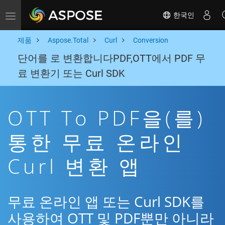
한국인
Toggle navigation
제품
Aspose.Total
Curl
Conversion
단어를 로 변환합니다PDF,OTT에서 PDF 무
료 변환기 또는 Curl SDK
OTT To PDF을(를)
통한 무료 온라인
Curl 변환 앱
무료 온라인 앱 또는 Curl SDK를
사용하여 OTT 및 PDF뿐만 아니라