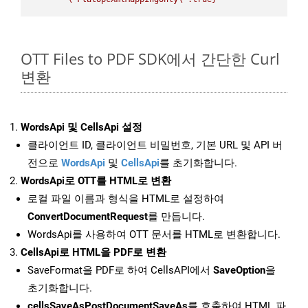
OTT Files to PDF SDK에서 간단한 Curl
변환
WordsApi 및 CellsApi 설정
클라이언트 ID, 클라이언트 비밀번호, 기본 URL 및 API 버
전으로
WordsApi
및
CellsApi
를 초기화합니다.
WordsApi로 OTT를 HTML로 변환
로컬 파일 이름과 형식을 HTML로 설정하여
ConvertDocumentRequest
를 만듭니다.
WordsApi를 사용하여 OTT 문서를 HTML로 변환합니다.
CellsApi로 HTML을 PDF로 변환
SaveFormat을 PDF로 하여 CellsAPI에서
SaveOption
을
초기화합니다.
cellsSaveAsPostDocumentSaveAs
를 호출하여 HTML 파