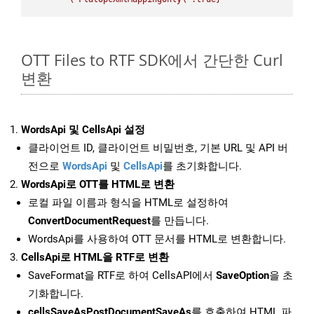
OTT Files to RTF SDK에서 간단한 Curl
변환
WordsApi 및 CellsApi 설정
클라이언트 ID, 클라이언트 비밀번호, 기본 URL 및 API 버
전으로
WordsApi
및
CellsApi
를 초기화합니다.
WordsApi로 OTT를 HTML로 변환
로컬 파일 이름과 형식을 HTML로 설정하여
ConvertDocumentRequest
를 만듭니다.
WordsApi를 사용하여 OTT 문서를 HTML로 변환합니다.
CellsApi로 HTML을 RTF로 변환
SaveFormat을 RTF로 하여 CellsAPI에서
SaveOption
을 초
기화합니다.
cellsSaveAsPostDocumentSaveAs
를 호출하여 HTML 파