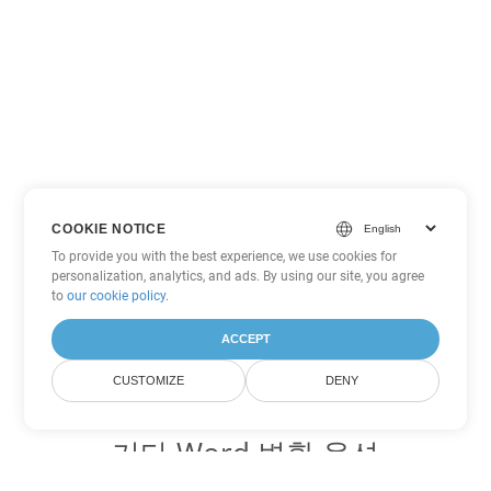
COOKIE NOTICE
To provide you with the best experience, we use cookies for
personalization, analytics, and ads. By using our site, you agree
to
our cookie policy
.
ACCEPT
CUSTOMIZE
DENY
기타 Word 변환 옵션