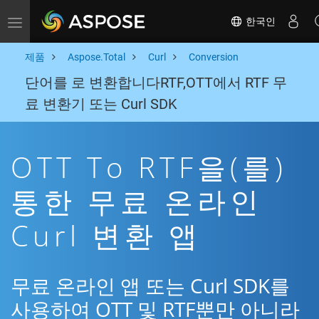
한국인
Toggle navigation
제품
Aspose.Total
Curl
Conversion
단어를 로 변환합니다RTF,OTT에서 RTF 무
료 변환기 또는 Curl SDK
OTT To RTF을(를)
통한 무료 온라인
Curl 변환 앱
무료 온라인 앱 또는 Curl SDK를
사용하여 OTT 및 RTF뿐만 아니라