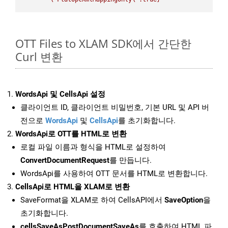
OTT Files to XLAM SDK에서 간단한
Curl 변환
WordsApi 및 CellsApi 설정
클라이언트 ID, 클라이언트 비밀번호, 기본 URL 및 API 버
전으로
WordsApi
및
CellsApi
를 초기화합니다.
WordsApi로 OTT를 HTML로 변환
로컬 파일 이름과 형식을 HTML로 설정하여
ConvertDocumentRequest
를 만듭니다.
WordsApi를 사용하여 OTT 문서를 HTML로 변환합니다.
CellsApi로 HTML을 XLAM로 변환
SaveFormat을 XLAM로 하여 CellsAPI에서
SaveOption
을
초기화합니다.
cellsSaveAsPostDocumentSaveAs
를 호출하여 HTML 파