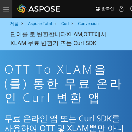
한국인
Toggle navigation
제품
Aspose.Total
Curl
Conversion
단어를 로 변환합니다XLAM,OTT에서
XLAM 무료 변환기 또는 Curl SDK
OTT To XLAM을
(를) 통한 무료 온라
인 Curl 변환 앱
무료 온라인 앱 또는 Curl SDK를
사용하여 OTT 및 XLAM뿐만 아니