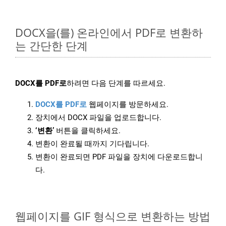
DOCX을(를) 온라인에서 PDF로 변환하
는 간단한 단계
DOCX를 PDF로
하려면 다음 단계를 따르세요.
DOCX를 PDF로
웹페이지를 방문하세요.
장치에서 DOCX 파일을 업로드합니다.
‘변환’
버튼을 클릭하세요.
변환이 완료될 때까지 기다립니다.
변환이 완료되면 PDF 파일을 장치에 다운로드합니
다.
웹페이지를 GIF 형식으로 변환하는 방법