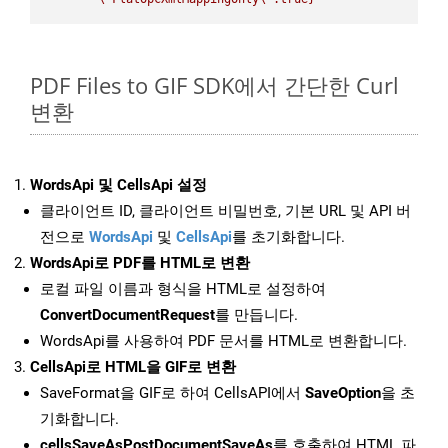
PDF Files to GIF SDK에서 간단한 Curl
변환
WordsApi 및 CellsApi 설정
클라이언트 ID, 클라이언트 비밀번호, 기본 URL 및 API 버
전으로
WordsApi
및
CellsApi
를 초기화합니다.
WordsApi로 PDF를 HTML로 변환
로컬 파일 이름과 형식을 HTML로 설정하여
ConvertDocumentRequest
를 만듭니다.
WordsApi를 사용하여 PDF 문서를 HTML로 변환합니다.
CellsApi로 HTML을 GIF로 변환
SaveFormat을 GIF로 하여 CellsAPI에서
SaveOption
을 초
기화합니다.
cellsSaveAsPostDocumentSaveAs
를 호출하여 HTML 파