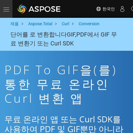
한국인
Toggle navigation
제품
Aspose.Total
Curl
Conversion
단어를 로 변환합니다GIF,PDF에서 GIF 무
료 변환기 또는 Curl SDK
PDF To GIF을(를)
통한 무료 온라인
Curl 변환 앱
무료 온라인 앱 또는 Curl SDK를
사용하여 PDF 및 GIF뿐만 아니라