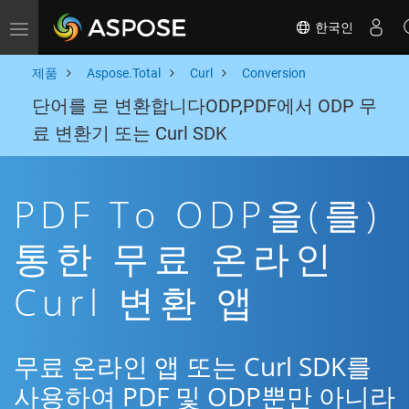
한국인
Toggle navigation
제품
Aspose.Total
Curl
Conversion
단어를 로 변환합니다ODP,PDF에서 ODP 무
료 변환기 또는 Curl SDK
PDF To ODP을(를)
통한 무료 온라인
Curl 변환 앱
무료 온라인 앱 또는 Curl SDK를
사용하여 PDF 및 ODP뿐만 아니라