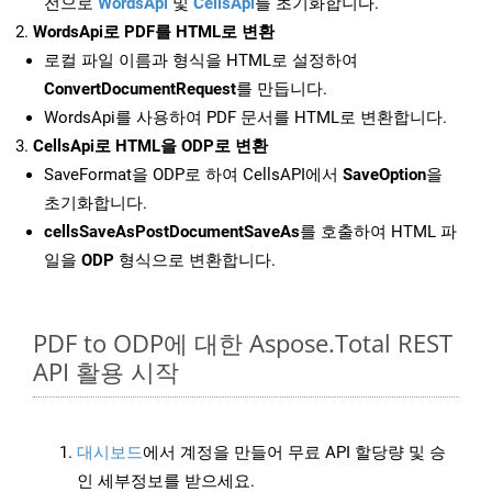
전으로
WordsApi
및
CellsApi
를 초기화합니다.
WordsApi로 PDF를 HTML로 변환
로컬 파일 이름과 형식을 HTML로 설정하여
ConvertDocumentRequest
를 만듭니다.
WordsApi를 사용하여 PDF 문서를 HTML로 변환합니다.
CellsApi로 HTML을 ODP로 변환
SaveFormat을 ODP로 하여 CellsAPI에서
SaveOption
을
초기화합니다.
cellsSaveAsPostDocumentSaveAs
를 호출하여 HTML 파
일을
ODP
형식으로 변환합니다.
PDF to ODP에 대한 Aspose.Total REST
API 활용 시작
대시보드
에서 계정을 만들어 무료 API 할당량 및 승
인 세부정보를 받으세요.