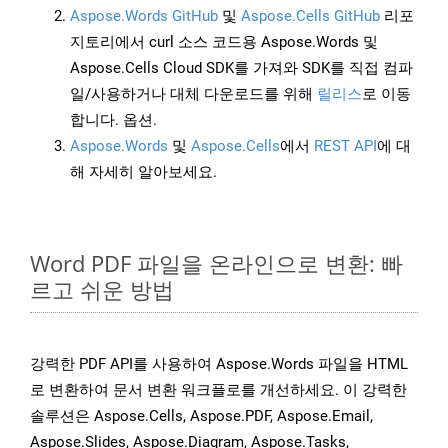
Aspose.Words GitHub
및
Aspose.Cells GitHub
리포
지토리에서 curl 소스 코드용 Aspose.Words 및
Aspose.Cells Cloud SDK를 가져와 SDK를 직접 컴파
일/사용하거나 대체 다운로드를 위해
릴리스
로 이동
합니다. 옵션.
Aspose.Words
및
Aspose.Cells
에서
REST API
에 대
해 자세히 알아보세요.
Word PDF 파일을 온라인으로 변환: 빠
르고 쉬운 방법
강력한 PDF API를 사용하여 Aspose.Words 파일을 HTML
로 변환하여 문서 변환 워크플로를 개선하세요. 이 강력한
솔루션은 Aspose.Cells, Aspose.PDF, Aspose.Email,
Aspose.Slides, Aspose.Diagram, Aspose.Tasks,