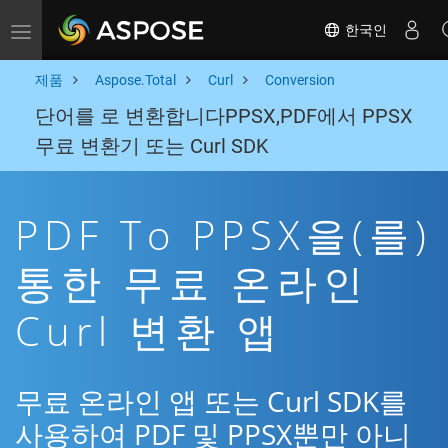
한국인
Toggle navigation
제품
Aspose.Total
Curl
Conversion
단어를 로 변환합니다PPSX,PDF에서 PPSX
무료 변환기 또는 Curl SDK
PDF To PPSX을(를)
통한 무료 온라인
Curl 변환 앱
무료 온라인 앱 또는 Curl SDK를
사용하여 PDF 및 PPSX뿐만 아니