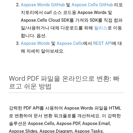
Aspose.Words GitHub
및
Aspose.Cells GitHub
리포
지토리에서 curl 소스 코드용 Aspose.Words 및
Aspose.Cells Cloud SDK를 가져와 SDK를 직접 컴파
일/사용하거나 대체 다운로드를 위해
릴리스
로 이동
합니다. 옵션.
Aspose.Words
및
Aspose.Cells
에서
REST API
에 대
해 자세히 알아보세요.
Word PDF 파일을 온라인으로 변환: 빠
르고 쉬운 방법
강력한 PDF API를 사용하여 Aspose.Words 파일을 HTML
로 변환하여 문서 변환 워크플로를 개선하세요. 이 강력한
솔루션은 Aspose.Cells, Aspose.PDF, Aspose.Email,
Aspose.Slides, Aspose.Diagram, Aspose.Tasks,