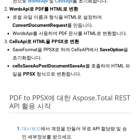
전으로
WordsApi
및
CellsApi
를 초기화합니다.
WordsApi로 PDF를 HTML로 변환
로컬 파일 이름과 형식을 HTML로 설정하여
ConvertDocumentRequest
를 만듭니다.
WordsApi를 사용하여 PDF 문서를 HTML로 변환합니다.
CellsApi로 HTML을 PPSX로 변환
SaveFormat을 PPSX로 하여 CellsAPI에서
SaveOption
을
초기화합니다.
cellsSaveAsPostDocumentSaveAs
를 호출하여 HTML 파
일을
PPSX
형식으로 변환합니다.
PDF to PPSX에 대한 Aspose.Total REST
API 활용 시작
대시보드
에서 계정을 만들어 무료 API 할당량 및 승
인 세부정보를 받으세요.