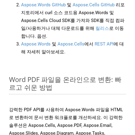
Aspose.Words GitHub
및
Aspose.Cells GitHub
리포
지토리에서 curl 소스 코드용 Aspose.Words 및
Aspose.Cells Cloud SDK를 가져와 SDK를 직접 컴파
일/사용하거나 대체 다운로드를 위해
릴리스
로 이동
합니다. 옵션.
Aspose.Words
및
Aspose.Cells
에서
REST API
에 대
해 자세히 알아보세요.
Word PDF 파일을 온라인으로 변환: 빠
르고 쉬운 방법
강력한 PDF API를 사용하여 Aspose.Words 파일을 HTML
로 변환하여 문서 변환 워크플로를 개선하세요. 이 강력한
솔루션은 Aspose.Cells, Aspose.PDF, Aspose.Email,
Aspose.Slides, Aspose.Diagram, Aspose.Tasks,