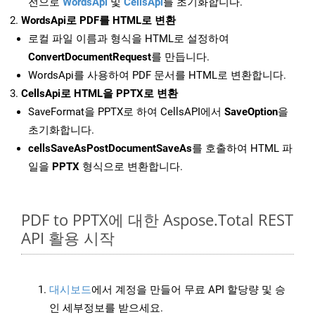
전으로
WordsApi
및
CellsApi
를 초기화합니다.
WordsApi로 PDF를 HTML로 변환
로컬 파일 이름과 형식을 HTML로 설정하여
ConvertDocumentRequest
를 만듭니다.
WordsApi를 사용하여 PDF 문서를 HTML로 변환합니다.
CellsApi로 HTML을 PPTX로 변환
SaveFormat을 PPTX로 하여 CellsAPI에서
SaveOption
을
초기화합니다.
cellsSaveAsPostDocumentSaveAs
를 호출하여 HTML 파
일을
PPTX
형식으로 변환합니다.
PDF to PPTX에 대한 Aspose.Total REST
API 활용 시작
대시보드
에서 계정을 만들어 무료 API 할당량 및 승
인 세부정보를 받으세요.