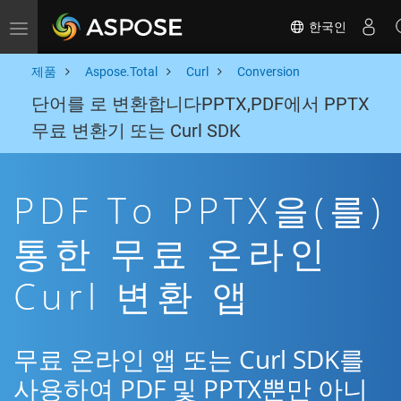
한국인
Toggle navigation
제품
Aspose.Total
Curl
Conversion
단어를 로 변환합니다PPTX,PDF에서 PPTX
무료 변환기 또는 Curl SDK
PDF To PPTX을(를)
통한 무료 온라인
Curl 변환 앱
무료 온라인 앱 또는 Curl SDK를
사용하여 PDF 및 PPTX뿐만 아니