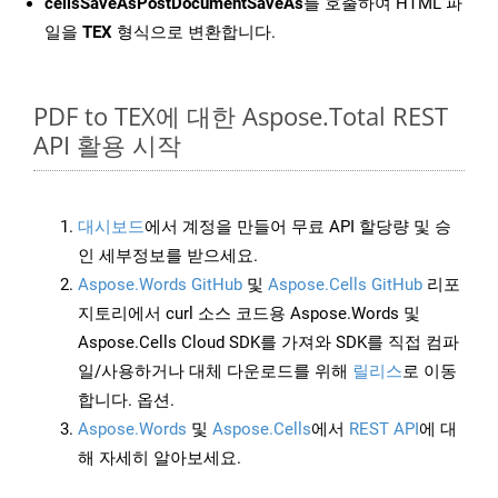
cellsSaveAsPostDocumentSaveAs
를 호출하여 HTML 파
일을
TEX
형식으로 변환합니다.
PDF to TEX에 대한 Aspose.Total REST
API 활용 시작
대시보드
에서 계정을 만들어 무료 API 할당량 및 승
인 세부정보를 받으세요.
Aspose.Words GitHub
및
Aspose.Cells GitHub
리포
지토리에서 curl 소스 코드용 Aspose.Words 및
Aspose.Cells Cloud SDK를 가져와 SDK를 직접 컴파
일/사용하거나 대체 다운로드를 위해
릴리스
로 이동
합니다. 옵션.
Aspose.Words
및
Aspose.Cells
에서
REST API
에 대
해 자세히 알아보세요.