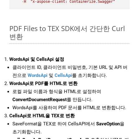
-
H
"x-aspose-client: Containerize.Swagger"
PDF Files to TEX SDK에서 간단한 Curl
변환
WordsApi 및 CellsApi 설정
클라이언트 ID, 클라이언트 비밀번호, 기본 URL 및 API 버
전으로
WordsApi
및
CellsApi
를 초기화합니다.
WordsApi로 PDF를 HTML로 변환
로컬 파일 이름과 형식을 HTML로 설정하여
ConvertDocumentRequest
를 만듭니다.
WordsApi를 사용하여 PDF 문서를 HTML로 변환합니다.
CellsApi로 HTML을 TEX로 변환
SaveFormat을 TEX로 하여 CellsAPI에서
SaveOption
을
초기화합니다.