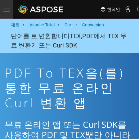
한국인
Toggle navigation
제품
Aspose.Total
Curl
Conversion
단어를 로 변환합니다TEX,PDF에서 TEX 무
료 변환기 또는 Curl SDK
PDF To TEX을(를)
통한 무료 온라인
Curl 변환 앱
무료 온라인 앱 또는 Curl SDK를
사용하여 PDF 및 TEX뿐만 아니라