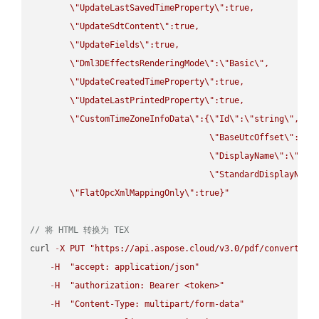
\"
UpdateLastSavedTimeProperty
\"
:true,

\"
UpdateSdtContent
\"
:true,

\"
UpdateFields
\"
:true,

\"
Dml3DEffectsRenderingMode
\"
:
\"
Basic
\"
,

\"
UpdateCreatedTimeProperty
\"
:true,

\"
UpdateLastPrintedProperty
\"
:true,

\"
CustomTimeZoneInfoData
\"
:{
\"
Id
\"
:
\"
string
\"
,

\"
BaseUtcOffset
\"
:
\"
s
\"
DisplayName
\"
:
\"
str
\"
StandardDisplayName
\"
FlatOpcXmlMappingOnly
\"
:true}"
// 将 HTML 转换为 TEX
curl 
-
X
PUT
"https://api.aspose.cloud/v3.0/pdf/convert/HT
-
H
"accept: application/json"
-
H
"authorization: Bearer <token>"
-
H
"Content-Type: multipart/form-data"