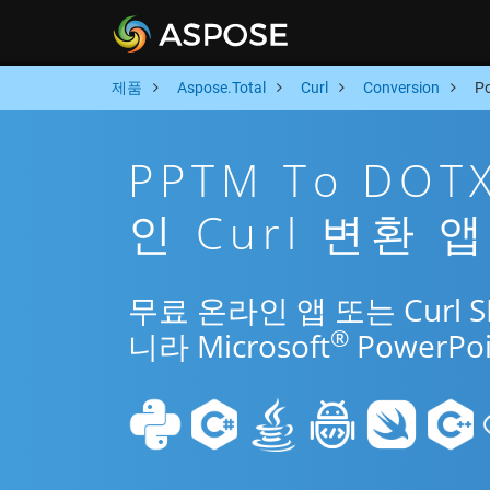
제품
Aspose.Total
Curl
Conversion
P
PPTM To DO
인 Curl 변환 앱
무료 온라인 앱 또는 Curl 
®
니라 Microsoft
PowerP