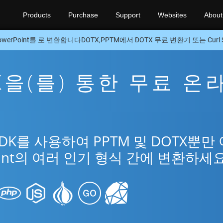
Products
Purchase
Support
Websites
About
owerPoint를 로 변환합니다DOTX,PPTM에서 DOTX 무료 변환기 또는 Curl 
TX을(를) 통한 무료 온
SDK를 사용하여 PPTM 및 DOTX뿐만 
oint의 여러 인기 형식 간에 변환하세요