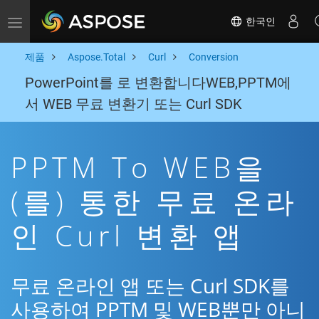
한국인
Toggle navigation
제품
Aspose.Total
Curl
Conversion
PowerPoint를 로 변환합니다WEB,PPTM에
서 WEB 무료 변환기 또는 Curl SDK
PPTM To WEB을
(를) 통한 무료 온라
인 Curl 변환 앱
무료 온라인 앱 또는 Curl SDK를
사용하여 PPTM 및 WEB뿐만 아니