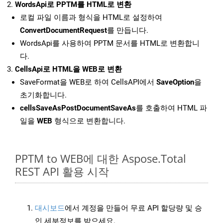
WordsApi로 PPTM를 HTML로 변환
로컬 파일 이름과 형식을 HTML로 설정하여
ConvertDocumentRequest
를 만듭니다.
WordsApi를 사용하여 PPTM 문서를 HTML로 변환합니
다.
CellsApi로 HTML을 WEB로 변환
SaveFormat을 WEB로 하여 CellsAPI에서
SaveOption
을
초기화합니다.
cellsSaveAsPostDocumentSaveAs
를 호출하여 HTML 파
일을
WEB
형식으로 변환합니다.
PPTM to WEB에 대한 Aspose.Total
REST API 활용 시작
대시보드
에서 계정을 만들어 무료 API 할당량 및 승
인 세부정보를 받으세요.