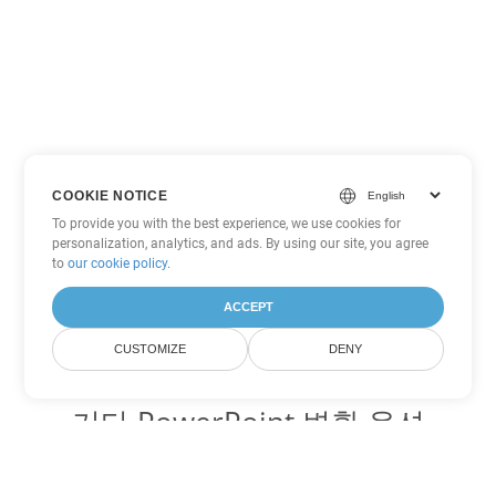
COOKIE NOTICE
To provide you with the best experience, we use cookies for
personalization, analytics, and ads. By using our site, you agree
to
our cookie policy
.
ACCEPT
CUSTOMIZE
DENY
기타 PowerPoint 변환 옵션
PPTM를 DOC로 변환