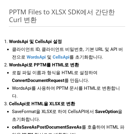
PPTM Files to XLSX SDK에서 간단한
Curl 변환
WordsApi 및 CellsApi 설정
클라이언트 ID, 클라이언트 비밀번호, 기본 URL 및 API 버
전으로
WordsApi
및
CellsApi
를 초기화합니다.
WordsApi로 PPTM를 HTML로 변환
로컬 파일 이름과 형식을 HTML로 설정하여
ConvertDocumentRequest
를 만듭니다.
WordsApi를 사용하여 PPTM 문서를 HTML로 변환합니
다.
CellsApi로 HTML을 XLSX로 변환
SaveFormat을 XLSX로 하여 CellsAPI에서
SaveOption
을
초기화합니다.
cellsSaveAsPostDocumentSaveAs
를 호출하여 HTML 파