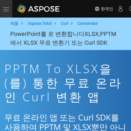
한국인
Toggle navigation
제품
Aspose.Total
Curl
Conversion
PowerPoint를 로 변환합니다XLSX,PPTM
에서 XLSX 무료 변환기 또는 Curl SDK
PPTM To XLSX을
(를) 통한 무료 온라
인 Curl 변환 앱
무료 온라인 앱 또는 Curl SDK를
사용하여 PPTM 및 XLSX뿐만 아니