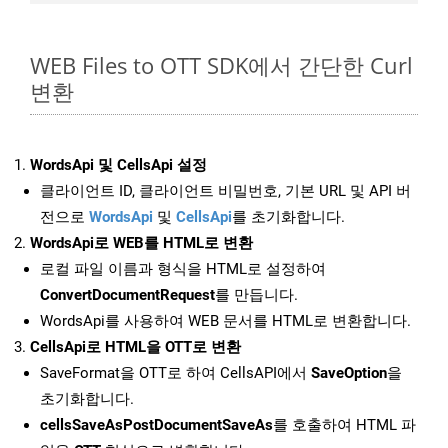
WEB Files to OTT SDK에서 간단한 Curl
변환
WordsApi 및 CellsApi 설정
클라이언트 ID, 클라이언트 비밀번호, 기본 URL 및 API 버
전으로
WordsApi
및
CellsApi
를 초기화합니다.
WordsApi로 WEB를 HTML로 변환
로컬 파일 이름과 형식을 HTML로 설정하여
ConvertDocumentRequest
를 만듭니다.
WordsApi를 사용하여 WEB 문서를 HTML로 변환합니다.
CellsApi로 HTML을 OTT로 변환
SaveFormat을 OTT로 하여 CellsAPI에서
SaveOption
을
초기화합니다.
cellsSaveAsPostDocumentSaveAs
를 호출하여 HTML 파