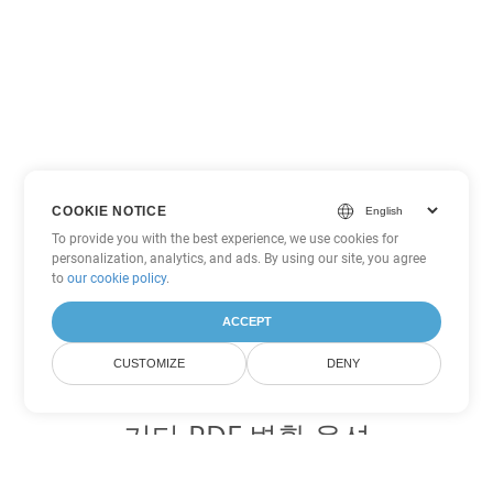
COOKIE NOTICE
To provide you with the best experience, we use cookies for
personalization, analytics, and ads. By using our site, you agree
to
our cookie policy
.
ACCEPT
CUSTOMIZE
DENY
기타 PDF 변환 옵션