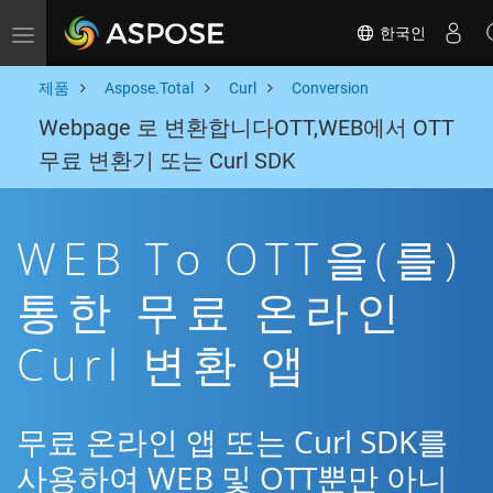
한국인
Toggle navigation
제품
Aspose.Total
Curl
Conversion
Webpage 로 변환합니다OTT,WEB에서 OTT
무료 변환기 또는 Curl SDK
WEB To OTT을(를)
통한 무료 온라인
Curl 변환 앱
무료 온라인 앱 또는 Curl SDK를
사용하여 WEB 및 OTT뿐만 아니