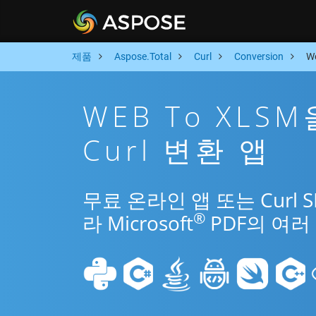
제품
Aspose.Total
Curl
Conversion
W
WEB To XLS
Curl 변환 앱
무료 온라인 앱 또는 Curl 
®
라 Microsoft
PDF의 여러