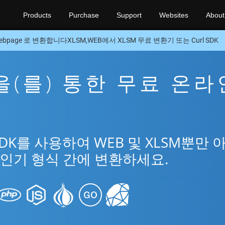
Products
Purchase
Support
Websites
About
ebpage 로 변환합니다XLSM,WEB에서 XLSM 무료 변환기 또는 Curl SDK
M을(를) 통한 무료 온라
SDK를 사용하여 WEB 및 XLSM뿐만 
 인기 형식 간에 변환하세요.