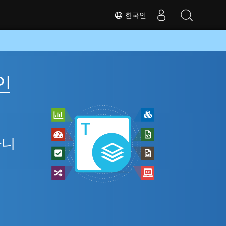
한국인
인
아니