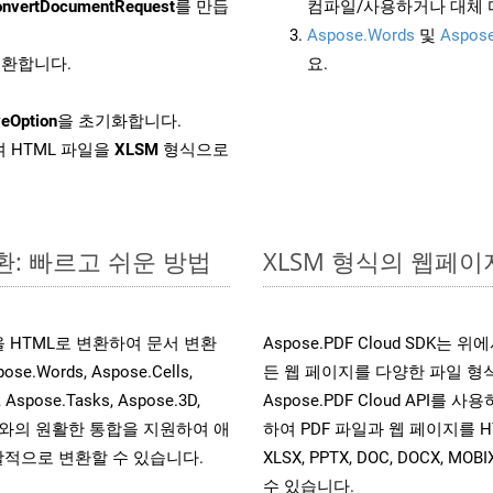
nvertDocumentRequest
를 만듭
컴파일/사용하거나 대체
Aspose.Words
및
Aspose
 변환합니다.
요.
eOption
을 초기화합니다.
 HTML 파일을
XLSM
형식으로
환: 빠르고 쉬운 방법
XLSM 형식의 웹페이지
일을 HTML로 변환하여 문서 변환
Aspose.PDF Cloud SDK
ords, Aspose.Cells,
든 웹 페이지를 다양한 파일 형
, Aspose.Tasks, Aspose.3D,
Aspose.PDF Cloud API를 
l API와의 원활한 통합을 지원하여 애
하여 PDF 파일과 웹 페이지를 HTML, 
적으로 변환할 수 있습니다.
XLSX, PPTX, DOC, DOCX, 
수 있습니다.