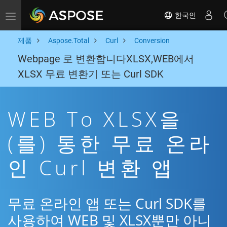
한국인
Toggle navigation
제품
Aspose.Total
Curl
Conversion
Webpage 로 변환합니다XLSX,WEB에서
XLSX 무료 변환기 또는 Curl SDK
WEB To XLSX을
(를) 통한 무료 온라
인 Curl 변환 앱
무료 온라인 앱 또는 Curl SDK를
사용하여 WEB 및 XLSX뿐만 아니