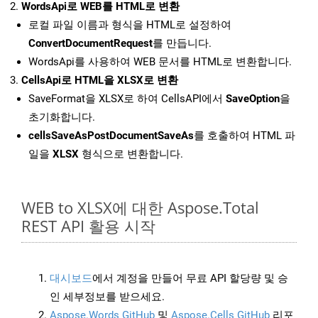
WordsApi로 WEB를 HTML로 변환
로컬 파일 이름과 형식을 HTML로 설정하여
ConvertDocumentRequest
를 만듭니다.
WordsApi를 사용하여 WEB 문서를 HTML로 변환합니다.
CellsApi로 HTML을 XLSX로 변환
SaveFormat을 XLSX로 하여 CellsAPI에서
SaveOption
을
초기화합니다.
cellsSaveAsPostDocumentSaveAs
를 호출하여 HTML 파
일을
XLSX
형식으로 변환합니다.
WEB to XLSX에 대한 Aspose.Total
REST API 활용 시작
대시보드
에서 계정을 만들어 무료 API 할당량 및 승
인 세부정보를 받으세요.
Aspose.Words GitHub
및
Aspose.Cells GitHub
리포