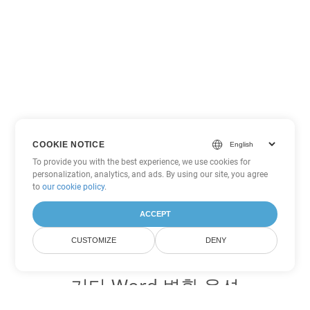
COOKIE NOTICE
To provide you with the best experience, we use cookies for
personalization, analytics, and ads. By using our site, you agree
to
our cookie policy
.
ACCEPT
CUSTOMIZE
DENY
기타 Word 변환 옵션