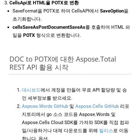
CellsApi로 HTML을 POTX로 변환
SaveFormat을 POTX로 하여 CellsAPI에서
SaveOption
을
초기화합니다.
cellsSaveAsPostDocumentSaveAs
를 호출하여 HTML 파
일을
POTX
형식으로 변환합니다.
DOC to POTX에 대한 Aspose.Total
REST API 활용 시작
대시보드
에서 계정을 만들어 무료 API 할당량 및 승
인 세부정보를 받으세요.
Aspose.Words GitHub
및
Aspose.Cells GitHub
리포
지토리에서 go 소스 코드용 Aspose.Words 및
Aspose.Cells Cloud SDK를 가져와 SDK를 직접 컴파
일/사용하거나 대체 다운로드를 위해
릴리스
로 이동
합니다. 옵션.