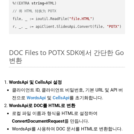
%!(EXTRA 
string
// 将 HTML 转换为 POTX
file, _ := ioutil.ReadFile(
"file.HTML"
)

r, _, _ := apiClient.SlidesApi.Convert(file, 
"POTX"
DOC Files to POTX SDK에서 간단한 Go
변환
WordsApi 및 CellsApi 설정
클라이언트 ID, 클라이언트 비밀번호, 기본 URL 및 API 버
전으로
WordsApi
및
CellsApi
를 초기화합니다.
WordsApi로 DOC를 HTML로 변환
로컬 파일 이름과 형식을 HTML로 설정하여
ConvertDocumentRequest
를 만듭니다.
WordsApi를 사용하여 DOC 문서를 HTML로 변환합니다.