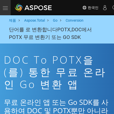
한국인
Toggle navigation
제품
Aspose.Total
Go
Conversion
단어를 로 변환합니다POTX,DOC에서
POTX 무료 변환기 또는 GO SDK
DOC To POTX을
(를) 통한 무료 온라
인 Go 변환 앱
무료 온라인 앱 또는 Go SDK를 사
용하여 DOC 및 POTX뿐만 아니라