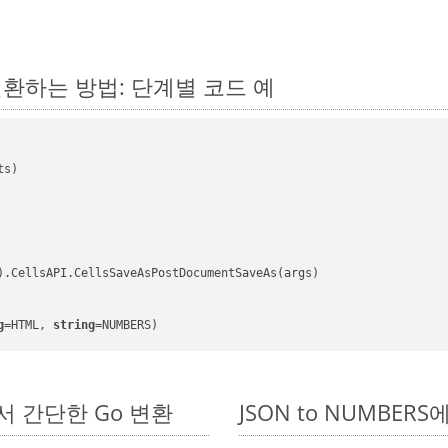
서 변환하는 방법: 단계별 코드 예
s)

).CellsAPI.CellsSaveAsPostDocumentSaveAs(args)

g
=HTML, 
string
=NUMBERS)
DK에서 간단한 Go 변환
JSON to NUMBERS에