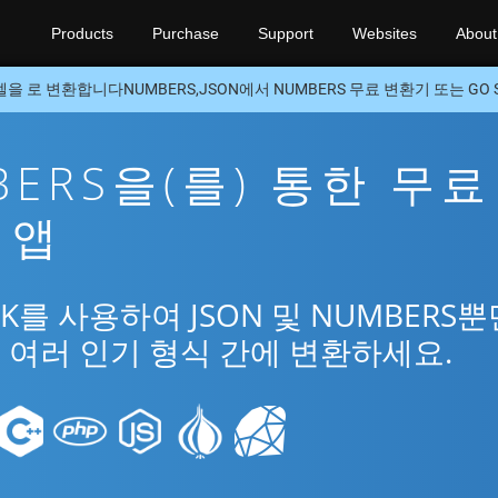
Products
Purchase
Support
Websites
About
을 로 변환합니다NUMBERS,JSON에서 NUMBERS 무료 변환기 또는 GO 
MBERS을(를) 통한 무료
 앱
K를 사용하여 JSON 및 NUMBERS뿐
l의 여러 인기 형식 간에 변환하세요.