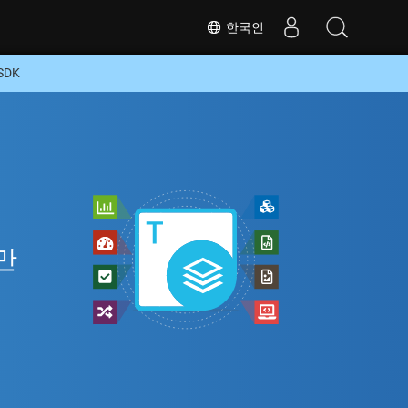
한국인
SDK
만