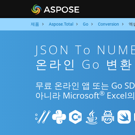
제품
Aspose.Total
Go
Conversion
엑셀
JSON To NU
온라인 Go 변환
무료 온라인 앱 또는 Go SD
®
아니라 Microsoft
Exce