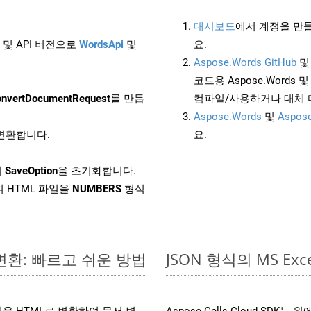
대시보드
에서 계정을 만들
 및 API 버전으로
WordsApi
및
요.
Aspose.Words GitHub
코드용 Aspose.Words 및 
nvertDocumentRequest
를 만듭
컴파일/사용하거나 대체
Aspose.Words
및
Aspose
 변환합니다.
요.
서
SaveOption
을 초기화합니다.
 HTML 파일을
NUMBERS
형식
 변환: 빠르고 쉬운 방법
JSON 형식의 MS 
 파일을 HTML로 변환하여 문서 변
Aspose.Cells Cloud SD