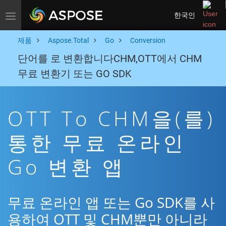
한국인
Toggle navigation
제품
Aspose.Total
Go
Conversion
단어를 로 변환합니다CHM,OTT에서 CHM
무료 변환기 또는 GO SDK
OTT To CHM을(를)
통한 무료 온라인
Go 변환 앱
무료 온라인 앱 또는 Go SDK를 사
용하여 OTT 및 CHM뿐만 아니라