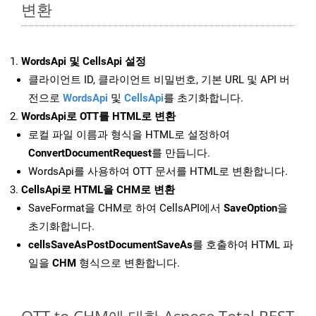
변환
WordsApi 및 CellsApi 설정
클라이언트 ID, 클라이언트 비밀번호, 기본 URL 및 API 버
전으로
WordsApi
및
CellsApi
를 초기화합니다.
WordsApi로 OTT를 HTML로 변환
로컬 파일 이름과 형식을 HTML로 설정하여
ConvertDocumentRequest
를 만듭니다.
WordsApi를 사용하여 OTT 문서를 HTML로 변환합니다.
CellsApi로 HTML을 CHM로 변환
SaveFormat을 CHM로 하여 CellsAPI에서
SaveOption
을
초기화합니다.
cellsSaveAsPostDocumentSaveAs
를 호출하여 HTML 파
일을
CHM
형식으로 변환합니다.