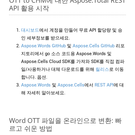
OTT to CHM에 대한 Aspose.Total REST
API 활용 시작
대시보드
에서 계정을 만들어 무료 API 할당량 및 승
인 세부정보를 받으세요.
Aspose.Words GitHub
및
Aspose.Cells GitHub
리포
지토리에서 go 소스 코드용 Aspose.Words 및
Aspose.Cells Cloud SDK를 가져와 SDK를 직접 컴파
일/사용하거나 대체 다운로드를 위해
릴리스
로 이동
합니다. 옵션.
Aspose.Words
및
Aspose.Cells
에서
REST API
에 대
해 자세히 알아보세요.
Word OTT 파일을 온라인으로 변환: 빠
르고 쉬운 방법