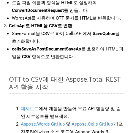
로컬 파일 이름과 형식을 HTML로 설정하여
ConvertDocumentRequest
를 만듭니다.
WordsApi를 사용하여 OTT 문서를 HTML로 변환합니다.
CellsApi로 HTML을 CSV로 변환
SaveFormat을 CSV로 하여 CellsAPI에서
SaveOption
을
초기화합니다.
cellsSaveAsPostDocumentSaveAs
를 호출하여 HTML 파
일을
CSV
형식으로 변환합니다.
OTT to CSV에 대한 Aspose.Total REST
API 활용 시작
대시보드
에서 계정을 만들어 무료 API 할당량 및 승
인 세부정보를 받으세요.
Aspose.Words GitHub
및
Aspose.Cells GitHub
리포
지토리에서 go 소스 코드용 Aspose.Words 및