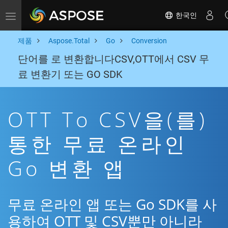
한국인
Toggle navigation
제품
Aspose.Total
Go
Conversion
단어를 로 변환합니다CSV,OTT에서 CSV 무
료 변환기 또는 GO SDK
OTT To CSV을(를)
통한 무료 온라인
Go 변환 앱
무료 온라인 앱 또는 Go SDK를 사
용하여 OTT 및 CSV뿐만 아니라