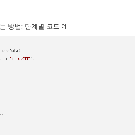
하는 방법: 단계별 코드 예
ionsData{

th + 
"file.OTT"
),

,
