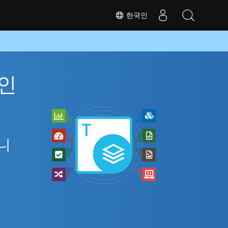
한국인
라인
아니