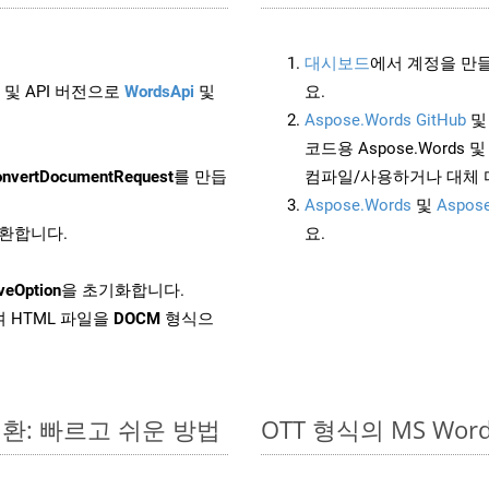
대시보드
에서 계정을 만들
 및 API 버전으로
WordsApi
및
요.
Aspose.Words GitHub
코드용 Aspose.Words 및 
nvertDocumentRequest
를 만듭
컴파일/사용하거나 대체
Aspose.Words
및
Aspose
변환합니다.
요.
veOption
을 초기화합니다.
 HTML 파일을
DOCM
형식으
변환: 빠르고 쉬운 방법
OTT 형식의 MS W