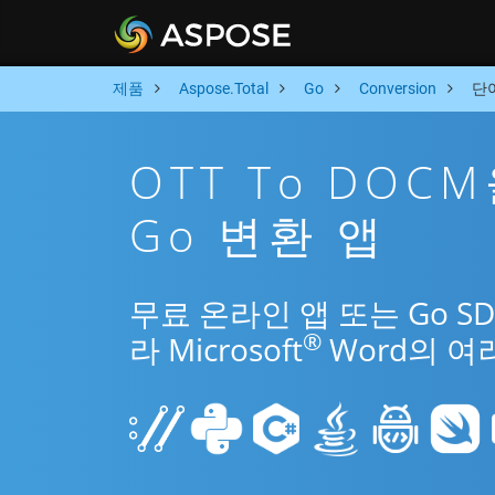
제품
Aspose.Total
Go
Conversion
단어
OTT To DOC
Go 변환 앱
무료 온라인 앱 또는 Go S
®
라 Microsoft
Word의 여