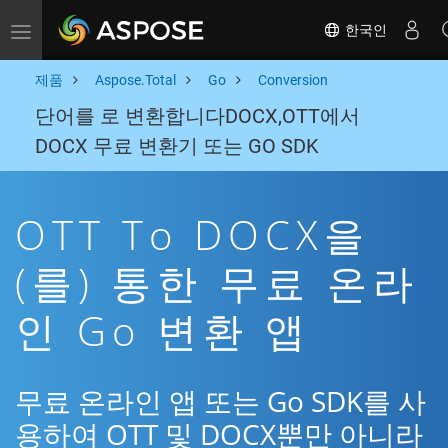
한국인
Toggle navigation
제품
Aspose.Total
Go
Conversion
단어를 로 변환합니다DOCX,OTT에서
DOCX 무료 변환기 또는 GO SDK
OTT To DOCX을
(를) 통한 무료 온라
인 Go 변환 앱
무료 온라인 앱 또는 Go SDK를 사
용하여 OTT 및 DOCX뿐만 아니라