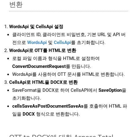
변환
WordsApi 및 CellsApi 설정
클라이언트 ID, 클라이언트 비밀번호, 기본 URL 및 API 버
전으로
WordsApi
및
CellsApi
를 초기화합니다.
WordsApi로 OTT를 HTML로 변환
로컬 파일 이름과 형식을 HTML로 설정하여
ConvertDocumentRequest
를 만듭니다.
WordsApi를 사용하여 OTT 문서를 HTML로 변환합니다.
CellsApi로 HTML을 DOCX로 변환
SaveFormat을 DOCX로 하여 CellsAPI에서
SaveOption
을
초기화합니다.
cellsSaveAsPostDocumentSaveAs
를 호출하여 HTML 파
일을
DOCX
형식으로 변환합니다.