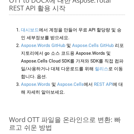
OTT to DOCX에 대한 Aspose.Total
REST API 활용 시작
대시보드
에서 계정을 만들어 무료 API 할당량 및 승
인 세부정보를 받으세요.
Aspose.Words GitHub
및
Aspose.Cells GitHub
리포
지토리에서 go 소스 코드용 Aspose.Words 및
Aspose.Cells Cloud SDK를 가져와 SDK를 직접 컴파
일/사용하거나 대체 다운로드를 위해
릴리스
로 이동
합니다. 옵션.
Aspose.Words
및
Aspose.Cells
에서
REST API
에 대
해 자세히 알아보세요.
Word OTT 파일을 온라인으로 변환: 빠
르고 쉬운 방법