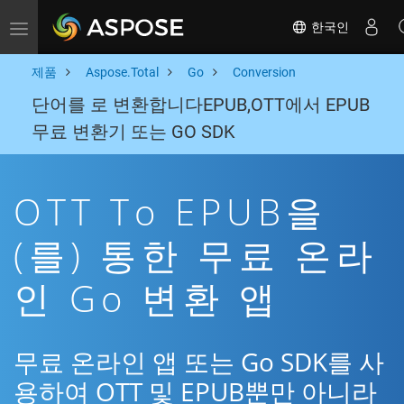
한국인
Toggle navigation
제품
Aspose.Total
Go
Conversion
단어를 로 변환합니다EPUB,OTT에서 EPUB
무료 변환기 또는 GO SDK
OTT To EPUB을
(를) 통한 무료 온라
인 Go 변환 앱
무료 온라인 앱 또는 Go SDK를 사
용하여 OTT 및 EPUB뿐만 아니라