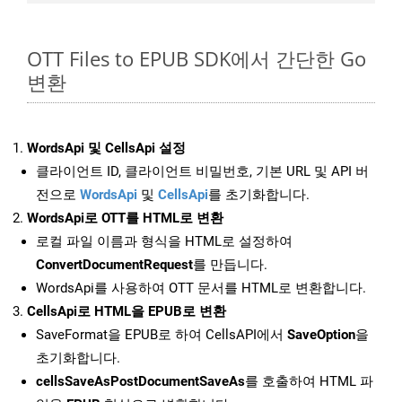
OTT Files to EPUB SDK에서 간단한 Go
변환
WordsApi 및 CellsApi 설정
클라이언트 ID, 클라이언트 비밀번호, 기본 URL 및 API 버
전으로
WordsApi
및
CellsApi
를 초기화합니다.
WordsApi로 OTT를 HTML로 변환
로컬 파일 이름과 형식을 HTML로 설정하여
ConvertDocumentRequest
를 만듭니다.
WordsApi를 사용하여 OTT 문서를 HTML로 변환합니다.
CellsApi로 HTML을 EPUB로 변환
SaveFormat을 EPUB로 하여 CellsAPI에서
SaveOption
을
초기화합니다.
cellsSaveAsPostDocumentSaveAs
를 호출하여 HTML 파