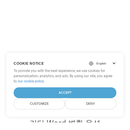
COOKIE NOTICE
To provide you with the best experience, we use cookies for
personalization, analytics, and ads. By using our site, you agree
to
our cookie policy
.
ACCEPT
CUSTOMIZE
DENY
기타 Word 변환 옵션