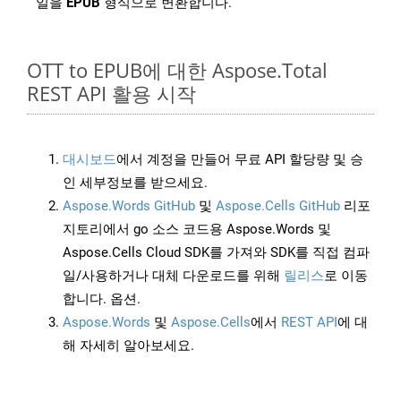
일을
EPUB
형식으로 변환합니다.
OTT to EPUB에 대한 Aspose.Total
REST API 활용 시작
대시보드
에서 계정을 만들어 무료 API 할당량 및 승
인 세부정보를 받으세요.
Aspose.Words GitHub
및
Aspose.Cells GitHub
리포
지토리에서 go 소스 코드용 Aspose.Words 및
Aspose.Cells Cloud SDK를 가져와 SDK를 직접 컴파
일/사용하거나 대체 다운로드를 위해
릴리스
로 이동
합니다. 옵션.
Aspose.Words
및
Aspose.Cells
에서
REST API
에 대
해 자세히 알아보세요.