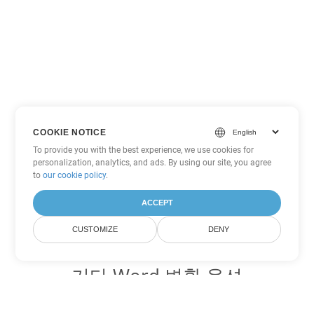
COOKIE NOTICE
To provide you with the best experience, we use cookies for
personalization, analytics, and ads. By using our site, you agree
to
our cookie policy
.
ACCEPT
CUSTOMIZE
DENY
기타 Word 변환 옵션
OTT를 DOC로 변환