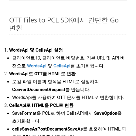
OTT Files to PCL SDK에서 간단한 Go
변환
WordsApi 및 CellsApi 설정
클라이언트 ID, 클라이언트 비밀번호, 기본 URL 및 API 버
전으로
WordsApi
및
CellsApi
를 초기화합니다.
WordsApi로 OTT를 HTML로 변환
로컬 파일 이름과 형식을 HTML로 설정하여
ConvertDocumentRequest
를 만듭니다.
WordsApi를 사용하여 OTT 문서를 HTML로 변환합니다.
CellsApi로 HTML을 PCL로 변환
SaveFormat을 PCL로 하여 CellsAPI에서
SaveOption
을
초기화합니다.
cellsSaveAsPostDocumentSaveAs
를 호출하여 HTML 파