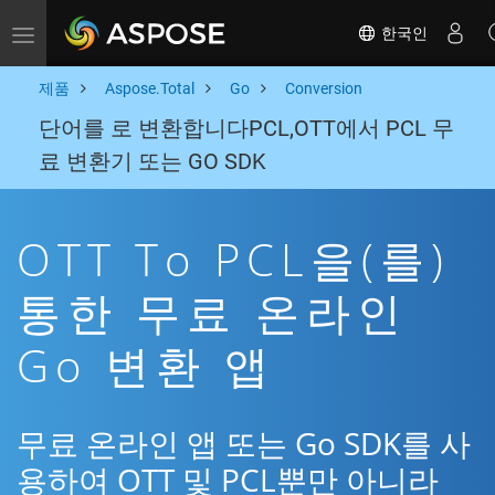
한국인
Toggle navigation
제품
Aspose.Total
Go
Conversion
단어를 로 변환합니다PCL,OTT에서 PCL 무
료 변환기 또는 GO SDK
OTT To PCL을(를)
통한 무료 온라인
Go 변환 앱
무료 온라인 앱 또는 Go SDK를 사
용하여 OTT 및 PCL뿐만 아니라