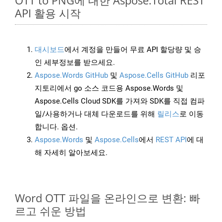
OTT to PNG에 대한 Aspose.Total REST
API 활용 시작
대시보드
에서 계정을 만들어 무료 API 할당량 및 승
인 세부정보를 받으세요.
Aspose.Words GitHub
및
Aspose.Cells GitHub
리포
지토리에서 go 소스 코드용 Aspose.Words 및
Aspose.Cells Cloud SDK를 가져와 SDK를 직접 컴파
일/사용하거나 대체 다운로드를 위해
릴리스
로 이동
합니다. 옵션.
Aspose.Words
및
Aspose.Cells
에서
REST API
에 대
해 자세히 알아보세요.
Word OTT 파일을 온라인으로 변환: 빠
르고 쉬운 방법