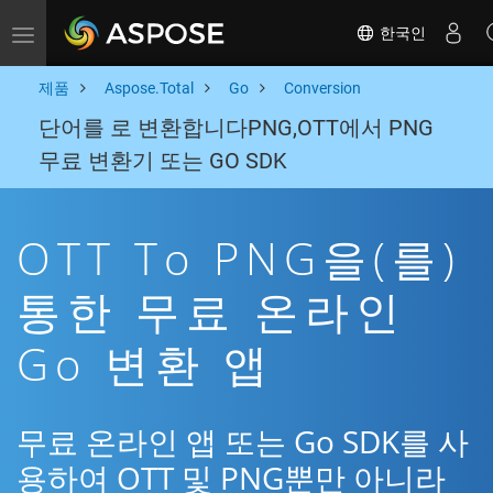
한국인
Toggle navigation
제품
Aspose.Total
Go
Conversion
단어를 로 변환합니다PNG,OTT에서 PNG
무료 변환기 또는 GO SDK
OTT To PNG을(를)
통한 무료 온라인
Go 변환 앱
무료 온라인 앱 또는 Go SDK를 사
용하여 OTT 및 PNG뿐만 아니라