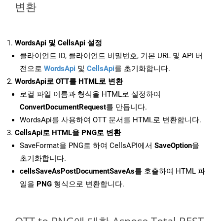
변환
WordsApi 및 CellsApi 설정
클라이언트 ID, 클라이언트 비밀번호, 기본 URL 및 API 버
전으로
WordsApi
및
CellsApi
를 초기화합니다.
WordsApi로 OTT를 HTML로 변환
로컬 파일 이름과 형식을 HTML로 설정하여
ConvertDocumentRequest
를 만듭니다.
WordsApi를 사용하여 OTT 문서를 HTML로 변환합니다.
CellsApi로 HTML을 PNG로 변환
SaveFormat을 PNG로 하여 CellsAPI에서
SaveOption
을
초기화합니다.
cellsSaveAsPostDocumentSaveAs
를 호출하여 HTML 파
일을
PNG
형식으로 변환합니다.