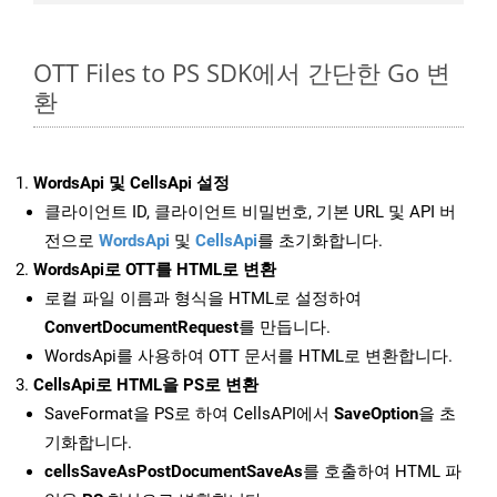
OTT Files to PS SDK에서 간단한 Go 변
환
WordsApi 및 CellsApi 설정
클라이언트 ID, 클라이언트 비밀번호, 기본 URL 및 API 버
전으로
WordsApi
및
CellsApi
를 초기화합니다.
WordsApi로 OTT를 HTML로 변환
로컬 파일 이름과 형식을 HTML로 설정하여
ConvertDocumentRequest
를 만듭니다.
WordsApi를 사용하여 OTT 문서를 HTML로 변환합니다.
CellsApi로 HTML을 PS로 변환
SaveFormat을 PS로 하여 CellsAPI에서
SaveOption
을 초
기화합니다.
cellsSaveAsPostDocumentSaveAs
를 호출하여 HTML 파