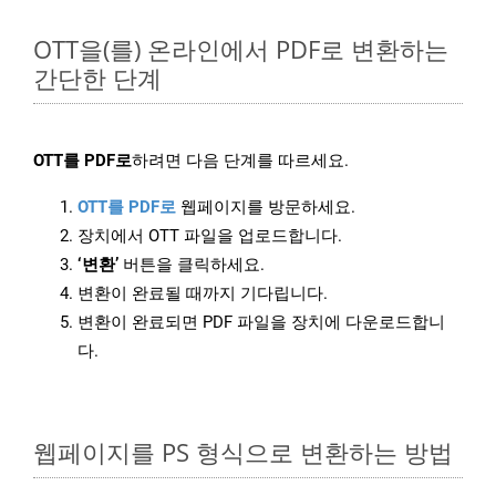
OTT을(를) 온라인에서 PDF로 변환하는
간단한 단계
OTT를 PDF로
하려면 다음 단계를 따르세요.
OTT를 PDF로
웹페이지를 방문하세요.
장치에서 OTT 파일을 업로드합니다.
‘변환’
버튼을 클릭하세요.
변환이 완료될 때까지 기다립니다.
변환이 완료되면 PDF 파일을 장치에 다운로드합니
다.
웹페이지를 PS 형식으로 변환하는 방법