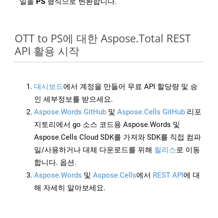
일을
PS
형식으로 변환합니다.
OTT to PS에 대한 Aspose.Total REST
API 활용 시작
대시보드
에서 계정을 만들어 무료 API 할당량 및 승
인 세부정보를 받으세요.
Aspose.Words GitHub
및
Aspose.Cells GitHub
리포
지토리에서 go 소스 코드용 Aspose.Words 및
Aspose.Cells Cloud SDK를 가져와 SDK를 직접 컴파
일/사용하거나 대체 다운로드를 위해
릴리스
로 이동
합니다. 옵션.
Aspose.Words
및
Aspose.Cells
에서
REST API
에 대
해 자세히 알아보세요.