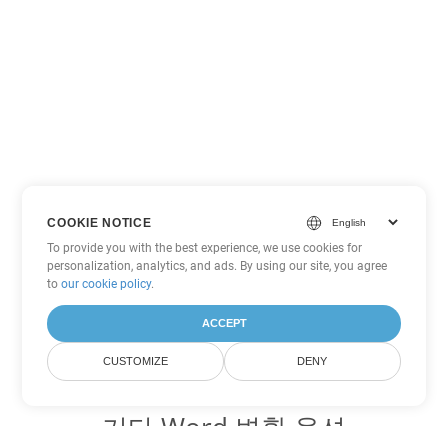
COOKIE NOTICE
To provide you with the best experience, we use cookies for
personalization, analytics, and ads. By using our site, you agree
to
our cookie policy
.
ACCEPT
CUSTOMIZE
DENY
기타 Word 변환 옵션