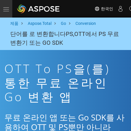
한국인
Toggle navigation
제품
Aspose.Total
Go
Conversion
단어를 로 변환합니다PS,OTT에서 PS 무료
변환기 또는 GO SDK
OTT To PS을(를)
통한 무료 온라인
Go 변환 앱
무료 온라인 앱 또는 Go SDK를 사
용하여 OTT 및 PS뿐만 아니라