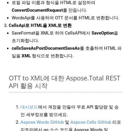
로컬 파일 이름과 형식을 HTML로 설정하여
ConvertDocumentRequest
를 만듭니다.
WordsApi를 사용하여 OTT 문서를 HTML로 변환합니다.
CellsApi로 HTML을 XML로 변환
SaveFormat을 XML로 하여 CellsAPI에서
SaveOption
을
초기화합니다.
cellsSaveAsPostDocumentSaveAs
를 호출하여 HTML 파
일을
XML
형식으로 변환합니다.
OTT to XML에 대한 Aspose.Total REST
API 활용 시작
대시보드
에서 계정을 만들어 무료 API 할당량 및 승
인 세부정보를 받으세요.
Aspose.Words GitHub
및
Aspose.Cells GitHub
리포
지토리에서 go 소스 코드용 Aspose.Words 및