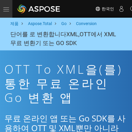
한국인
Toggle navigation
제품
Aspose.Total
Go
Conversion
단어를 로 변환합니다XML,OTT에서 XML
무료 변환기 또는 GO SDK
OTT To XML을(를)
통한 무료 온라인
Go 변환 앱
무료 온라인 앱 또는 Go SDK를 사
용하여 OTT 및 XML뿐만 아니라