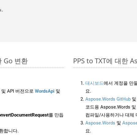
,

단한 Go 변환
PPS to TXT에 대한 As
대시보드
에서 계정을 만들
 및 API 버전으로
WordsApi
및
요.
Aspose.Words GitHub
코드용 Aspose.Words 및 
nvertDocumentRequest
를 만듭
컴파일/사용하거나 대체
Aspose.Words
및
Aspose
변환합니다.
요.