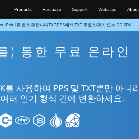
Products
Purchase
Support
Websites
About
werPoint를 로 변환합니다TXT,PPS에서 TXT 무료 변환기 또는 GO SDK
을(를) 통한 무료 온라인
DK를 사용하여 PPS 및 TXT뿐만 아니
t의 여러 인기 형식 간에 변환하세요.