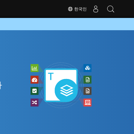
한국인
라