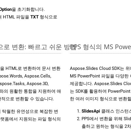
Option
을 초기화합니다.
 HTML 파일을
TXT
형식으로
라인으로 변환: 빠르고 쉬운 방법
PPS 형식의 MS Po
 파일을 HTML로 변환하여 문서 변환
Aspose.Slides Cloud S
ords, Aspose.Cells,
MS PowerPoint 파일을 
spose.Tasks, Aspose.3D,
제공합니다. Aspose.Slides C
l API와의 원활한 통합을 지원하여 애
는 SDK를 활용하여 PowerPoint 
적으로 변환할 수 있습니다.
한 여러 이미지 형식으로 변환할
SlidesApi
클래스 인스턴스
원하여 탁월한 유연성으로 복잡한 변
PPS에서 변환을 위해 Sl
랫폼에서 지원되는 파일 형식의
출하고 원하는 형식을 2