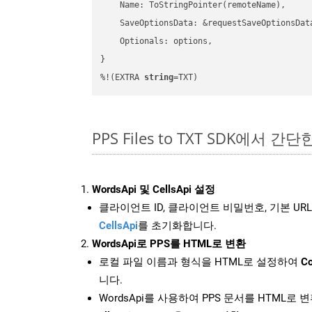
    Name: ToStringPointer(remoteName),

    SaveOptionsData: &requestSaveOptionsData
    Optionals: options,

}

%!(EXTRA 
string
=TXT)
PPS Files to TXT SDK에서 간
WordsApi 및 CellsApi 설정
클라이언트 ID, 클라이언트 비밀번호, 기본 URL
CellsApi
를 초기화합니다.
WordsApi로 PPS를 HTML로 변환
로컬 파일 이름과 형식을 HTML로 설정하여
Co
니다.
WordsApi를 사용하여 PPS 문서를 HTML로 