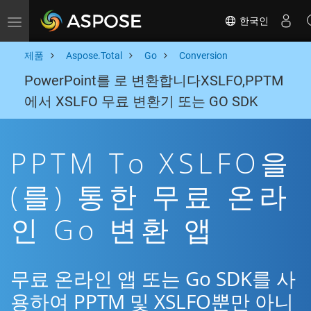
한국인
Toggle navigation
제품
Aspose.Total
Go
Conversion
PowerPoint를 로 변환합니다XSLFO,PPTM
에서 XSLFO 무료 변환기 또는 GO SDK
PPTM To XSLFO을
(를) 통한 무료 온라
인 Go 변환 앱
무료 온라인 앱 또는 Go SDK를 사
용하여 PPTM 및 XSLFO뿐만 아니