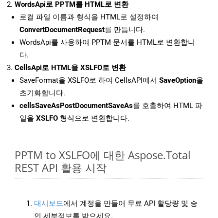
WordsApi로 PPTM를 HTML로 변환
로컬 파일 이름과 형식을 HTML로 설정하여
ConvertDocumentRequest
를 만듭니다.
WordsApi를 사용하여 PPTM 문서를 HTML로 변환합니
다.
CellsApi로 HTML을 XSLFO로 변환
SaveFormat을 XSLFO로 하여 CellsAPI에서
SaveOption
을
초기화합니다.
cellsSaveAsPostDocumentSaveAs
를 호출하여 HTML 파
일을
XSLFO
형식으로 변환합니다.
PPTM to XSLFO에 대한 Aspose.Total
REST API 활용 시작
대시보드
에서 계정을 만들어 무료 API 할당량 및 승
인 세부정보를 받으세요.