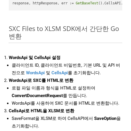
response, httpResponse, err := 
GetBaseTest
().CellsAPI.
Cel
SXC Files to XLSM SDK에서 간단한 Go
변환
WordsApi 및 CellsApi 설정
클라이언트 ID, 클라이언트 비밀번호, 기본 URL 및 API 버
전으로
WordsApi
및
CellsApi
를 초기화합니다.
WordsApi로 SXC를 HTML로 변환
로컬 파일 이름과 형식을 HTML로 설정하여
ConvertDocumentRequest
를 만듭니다.
WordsApi를 사용하여 SXC 문서를 HTML로 변환합니다.
CellsApi로 HTML을 XLSM로 변환
SaveFormat을 XLSM로 하여 CellsAPI에서
SaveOption
을
초기화합니다.