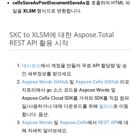
cellsSaveAsPostDocumentSaveAs
를 호출하여 HTML 파
일을
XLSM
형식으로 변환합니다.
SXC to XLSM에 대한 Aspose.Total
REST API 활용 시작
대시보드
에서 계정을 만들어 무료 API 할당량 및 승
인 세부정보를 받으세요.
Aspose.Words GitHub
및
Aspose.Cells GitHub
리포
지토리에서 go 소스 코드용 Aspose.Words 및
Aspose.Cells Cloud SDK를 가져와 SDK를 직접 컴파
일/사용하거나 대체 다운로드를 위해
릴리스
로 이동
합니다. 옵션.
Aspose.Words
및
Aspose.Cells
에서
REST API
에 대
해 자세히 알아보세요.