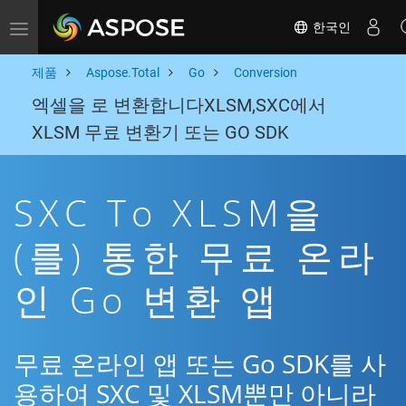
한국인
Toggle navigation
제품
Aspose.Total
Go
Conversion
엑셀을 로 변환합니다XLSM,SXC에서
XLSM 무료 변환기 또는 GO SDK
SXC To XLSM을
(를) 통한 무료 온라
인 Go 변환 앱
무료 온라인 앱 또는 Go SDK를 사
용하여 SXC 및 XLSM뿐만 아니라