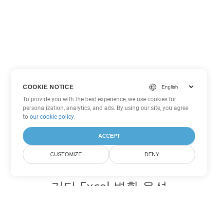
COOKIE NOTICE
To provide you with the best experience, we use cookies for
personalization, analytics, and ads. By using our site, you agree
to
our cookie policy
.
ACCEPT
CUSTOMIZE
DENY
기타 Excel 변환 옵션
SXC를 DOC로 변환