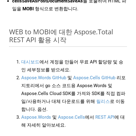
cellsSaveAsPostDocumentSaveAs
를 호출하여 HTML 파
일을
MOBI
형식으로 변환합니다.
WEB to MOBI에 대한 Aspose.Total
REST API 활용 시작
대시보드
에서 계정을 만들어 무료 API 할당량 및 승
인 세부정보를 받으세요.
Aspose.Words GitHub
및
Aspose.Cells GitHub
리포
지토리에서 go 소스 코드용 Aspose.Words 및
Aspose.Cells Cloud SDK를 가져와 SDK를 직접 컴파
일/사용하거나 대체 다운로드를 위해
릴리스
로 이동
합니다. 옵션.
Aspose.Words
및
Aspose.Cells
에서
REST API
에 대
해 자세히 알아보세요.