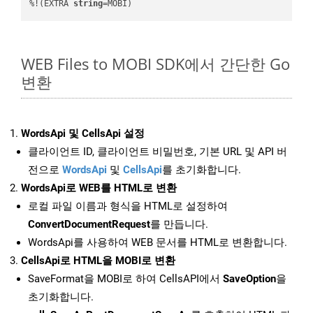
%!(EXTRA 
string
=MOBI)
WEB Files to MOBI SDK에서 간단한 Go
변환
WordsApi 및 CellsApi 설정
클라이언트 ID, 클라이언트 비밀번호, 기본 URL 및 API 버
전으로
WordsApi
및
CellsApi
를 초기화합니다.
WordsApi로 WEB를 HTML로 변환
로컬 파일 이름과 형식을 HTML로 설정하여
ConvertDocumentRequest
를 만듭니다.
WordsApi를 사용하여 WEB 문서를 HTML로 변환합니다.
CellsApi로 HTML을 MOBI로 변환
SaveFormat을 MOBI로 하여 CellsAPI에서
SaveOption
을
초기화합니다.