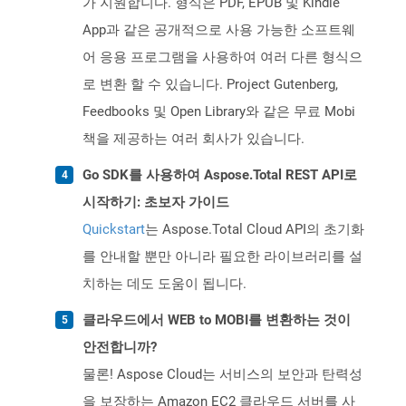
가 지원합니다. 형식은 PDF, EPUB 및 Kindle
App과 같은 공개적으로 사용 가능한 소프트웨
어 응용 프로그램을 사용하여 여러 다른 형식으
로 변환 할 수 있습니다. Project Gutenberg,
Feedbooks 및 Open Library와 같은 무료 Mobi
책을 제공하는 여러 회사가 있습니다.
Go SDK를 사용하여 Aspose.Total REST API로
시작하기: 초보자 가이드
Quickstart
는 Aspose.Total Cloud API의 초기화
를 안내할 뿐만 아니라 필요한 라이브러리를 설
치하는 데도 도움이 됩니다.
클라우드에서 WEB to MOBI를 변환하는 것이
안전합니까?
물론! Aspose Cloud는 서비스의 보안과 탄력성
을 보장하는 Amazon EC2 클라우드 서버를 사