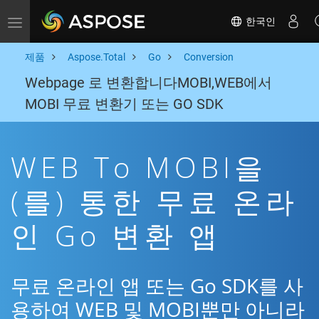
한국인
Toggle navigation
제품
Aspose.Total
Go
Conversion
Webpage 로 변환합니다MOBI,WEB에서
MOBI 무료 변환기 또는 GO SDK
WEB To MOBI을
(를) 통한 무료 온라
인 Go 변환 앱
무료 온라인 앱 또는 Go SDK를 사
용하여 WEB 및 MOBI뿐만 아니라