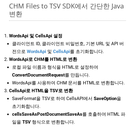
CHM Files to TSV SDK에서 간단한 Java
변환
WordsApi 및 CellsApi 설정
클라이언트 ID, 클라이언트 비밀번호, 기본 URL 및 API 버
전으로
WordsApi
및
CellsApi
를 초기화합니다.
WordsApi로 CHM를 HTML로 변환
로컬 파일 이름과 형식을 HTML로 설정하여
ConvertDocumentRequest
를 만듭니다.
WordsApi를 사용하여 CHM 문서를 HTML로 변환합니다.
CellsApi로 HTML을 TSV로 변환
SaveFormat을 TSV로 하여 CellsAPI에서
SaveOption
을
초기화합니다.
cellsSaveAsPostDocumentSaveAs
를 호출하여 HTML 파
일을
TSV
형식으로 변환합니다.