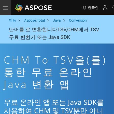
한국인
Toggle navigation
제품
Aspose.Total
Java
Conversion
단어를 로 변환합니다TSV,CHM에서 TSV
무료 변환기 또는 Java SDK
CHM To TSV을(를)
통한 무료 온라인
Java 변환 앱
무료 온라인 앱 또는 Java SDK를
사용하여 CHM 및 TSV뿐만 아니