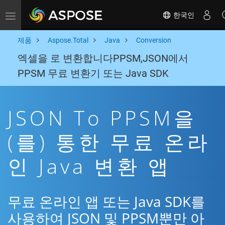
한국인
Toggle navigation
제품
Aspose.Total
Java
Conversion
엑셀을 로 변환합니다PPSM,JSON에서
PPSM 무료 변환기 또는 Java SDK
JSON To PPSM을
(를) 통한 무료 온라
인 Java 변환 앱
무료 온라인 앱 또는 Java SDK를
사용하여 JSON 및 PPSM뿐만 아