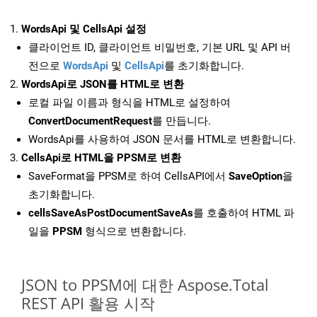
WordsApi 및 CellsApi 설정
클라이언트 ID, 클라이언트 비밀번호, 기본 URL 및 API 버
전으로
WordsApi
및
CellsApi
를 초기화합니다.
WordsApi로 JSON를 HTML로 변환
로컬 파일 이름과 형식을 HTML로 설정하여
ConvertDocumentRequest
를 만듭니다.
WordsApi를 사용하여 JSON 문서를 HTML로 변환합니다.
CellsApi로 HTML을 PPSM로 변환
SaveFormat을 PPSM로 하여 CellsAPI에서
SaveOption
을
초기화합니다.
cellsSaveAsPostDocumentSaveAs
를 호출하여 HTML 파
일을
PPSM
형식으로 변환합니다.
JSON to PPSM에 대한 Aspose.Total
REST API 활용 시작