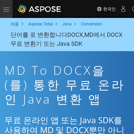
한국인
Toggle navigation
제품
Aspose.Total
Java
Conversion
단어를 로 변환합니다DOCX,MD에서 DOCX
무료 변환기 또는 Java SDK
MD To DOCX을
(를) 통한 무료 온라
인 Java 변환 앱
무료 온라인 앱 또는 Java SDK를
사용하여 MD 및 DOCX뿐만 아니