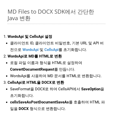
MD Files to DOCX SDK에서 간단한
Java 변환
WordsApi 및 CellsApi 설정
클라이언트 ID, 클라이언트 비밀번호, 기본 URL 및 API 버
전으로
WordsApi
및
CellsApi
를 초기화합니다.
WordsApi로 MD를 HTML로 변환
로컬 파일 이름과 형식을 HTML로 설정하여
ConvertDocumentRequest
를 만듭니다.
WordsApi를 사용하여 MD 문서를 HTML로 변환합니다.
CellsApi로 HTML을 DOCX로 변환
SaveFormat을 DOCX로 하여 CellsAPI에서
SaveOption
을
초기화합니다.
cellsSaveAsPostDocumentSaveAs
를 호출하여 HTML 파
일을
DOCX
형식으로 변환합니다.