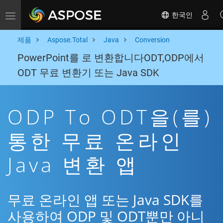
한국인
Toggle navigation
제품
Aspose.Total
Java
Conversion
PowerPoint를 로 변환합니다ODT,ODP에서
ODT 무료 변환기 또는 Java SDK
ODP To ODT을(를)
통한 무료 온라인
Java 변환 앱
무료 온라인 앱 또는 Java SDK를
사용하여 ODP 및 ODT뿐만 아니