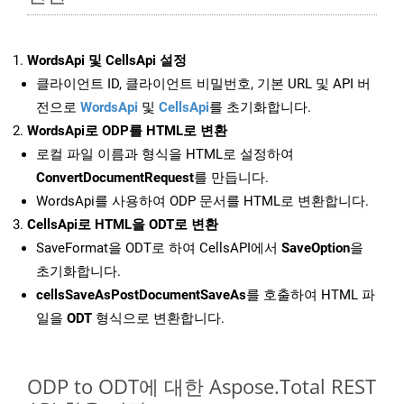
WordsApi 및 CellsApi 설정
클라이언트 ID, 클라이언트 비밀번호, 기본 URL 및 API 버
전으로
WordsApi
및
CellsApi
를 초기화합니다.
WordsApi로 ODP를 HTML로 변환
로컬 파일 이름과 형식을 HTML로 설정하여
ConvertDocumentRequest
를 만듭니다.
WordsApi를 사용하여 ODP 문서를 HTML로 변환합니다.
CellsApi로 HTML을 ODT로 변환
SaveFormat을 ODT로 하여 CellsAPI에서
SaveOption
을
초기화합니다.
cellsSaveAsPostDocumentSaveAs
를 호출하여 HTML 파
일을
ODT
형식으로 변환합니다.
ODP to ODT에 대한 Aspose.Total REST