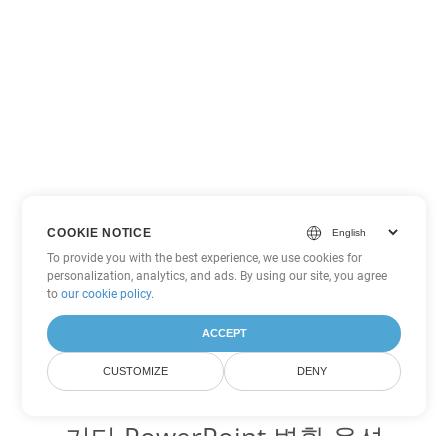
COOKIE NOTICE
To provide you with the best experience, we use cookies for
personalization, analytics, and ads. By using our site, you agree
to
our cookie policy
.
ACCEPT
CUSTOMIZE
DENY
기타 PowerPoint 변환 옵션