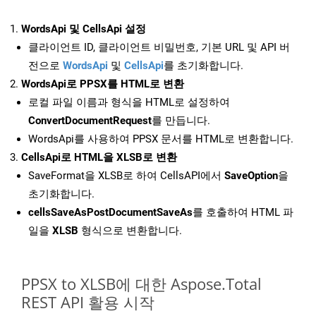
WordsApi 및 CellsApi 설정
클라이언트 ID, 클라이언트 비밀번호, 기본 URL 및 API 버
전으로
WordsApi
및
CellsApi
를 초기화합니다.
WordsApi로 PPSX를 HTML로 변환
로컬 파일 이름과 형식을 HTML로 설정하여
ConvertDocumentRequest
를 만듭니다.
WordsApi를 사용하여 PPSX 문서를 HTML로 변환합니다.
CellsApi로 HTML을 XLSB로 변환
SaveFormat을 XLSB로 하여 CellsAPI에서
SaveOption
을
초기화합니다.
cellsSaveAsPostDocumentSaveAs
를 호출하여 HTML 파
일을
XLSB
형식으로 변환합니다.
PPSX to XLSB에 대한 Aspose.Total
REST API 활용 시작