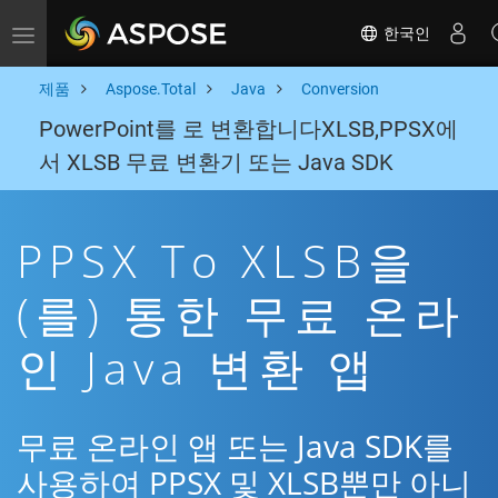
한국인
Toggle navigation
제품
Aspose.Total
Java
Conversion
PowerPoint를 로 변환합니다XLSB,PPSX에
서 XLSB 무료 변환기 또는 Java SDK
PPSX To XLSB을
(를) 통한 무료 온라
인 Java 변환 앱
무료 온라인 앱 또는 Java SDK를
사용하여 PPSX 및 XLSB뿐만 아니