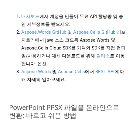
대시보드
에서 계정을 만들어 무료 API 할당량 및 승
인 세부정보를 받으세요.
Aspose.Words GitHub
및
Aspose.Cells GitHub
리포
지토리에서 java 소스 코드용 Aspose.Words 및
Aspose.Cells Cloud SDK를 가져와 SDK를 직접 컴파
일/사용하거나 대체 다운로드를 위해
릴리스
로 이동
합니다. 옵션.
Aspose.Words
및
Aspose.Cells
에서
REST API
에 대
해 자세히 알아보세요.
PowerPoint PPSX 파일을 온라인으로
변환: 빠르고 쉬운 방법