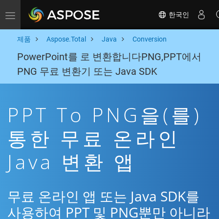
한국인
Toggle navigation
제품
Aspose.Total
Java
Conversion
PowerPoint를 로 변환합니다PNG,PPT에서
PNG 무료 변환기 또는 Java SDK
PPT To PNG을(를)
통한 무료 온라인
Java 변환 앱
무료 온라인 앱 또는 Java SDK를
사용하여 PPT 및 PNG뿐만 아니라