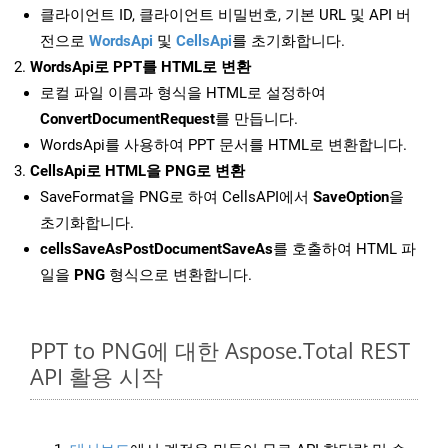
클라이언트 ID, 클라이언트 비밀번호, 기본 URL 및 API 버
전으로
WordsApi
및
CellsApi
를 초기화합니다.
WordsApi로 PPT를 HTML로 변환
로컬 파일 이름과 형식을 HTML로 설정하여
ConvertDocumentRequest
를 만듭니다.
WordsApi를 사용하여 PPT 문서를 HTML로 변환합니다.
CellsApi로 HTML을 PNG로 변환
SaveFormat을 PNG로 하여 CellsAPI에서
SaveOption
을
초기화합니다.
cellsSaveAsPostDocumentSaveAs
를 호출하여 HTML 파
일을
PNG
형식으로 변환합니다.
PPT to PNG에 대한 Aspose.Total REST
API 활용 시작