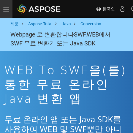
한국인
Toggle navigation
제품
Aspose.Total
Java
Conversion
Webpage 로 변환합니다SWF,WEB에서
SWF 무료 변환기 또는 Java SDK
WEB To SWF을(를)
통한 무료 온라인
Java 변환 앱
무료 온라인 앱 또는 Java SDK를
사용하여 WEB 및 SWF뿐만 아니