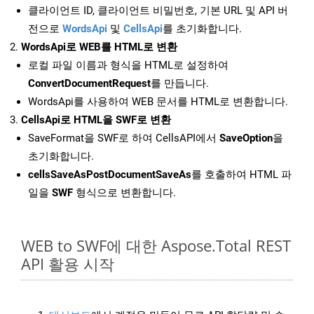
클라이언트 ID, 클라이언트 비밀번호, 기본 URL 및 API 버
전으로
WordsApi
및
CellsApi
를 초기화합니다.
WordsApi로 WEB를 HTML로 변환
로컬 파일 이름과 형식을 HTML로 설정하여
ConvertDocumentRequest
를 만듭니다.
WordsApi를 사용하여 WEB 문서를 HTML로 변환합니다.
CellsApi로 HTML을 SWF로 변환
SaveFormat을 SWF로 하여 CellsAPI에서
SaveOption
을
초기화합니다.
cellsSaveAsPostDocumentSaveAs
를 호출하여 HTML 파
일을
SWF
형식으로 변환합니다.
WEB to SWF에 대한 Aspose.Total REST
API 활용 시작