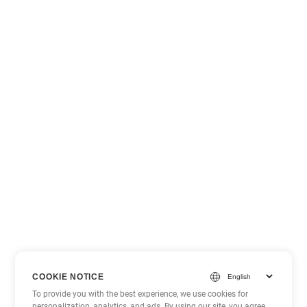
COOKIE NOTICE
To provide you with the best experience, we use cookies for
personalization, analytics, and ads. By using our site, you agree