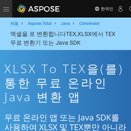
한국인
Toggle navigation
제품
Aspose.Total
Java
Conversion
엑셀을 로 변환합니다TEX,XLSX에서 TEX
무료 변환기 또는 Java SDK
XLSX To TEX을(를)
통한 무료 온라인
Java 변환 앱
무료 온라인 앱 또는 Java SDK를
사용하여 XLSX 및 TEX뿐만 아니라