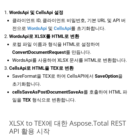
WordsApi 및 CellsApi 설정
클라이언트 ID, 클라이언트 비밀번호, 기본 URL 및 API 버
전으로
WordsApi
및
CellsApi
를 초기화합니다.
WordsApi로 XLSX를 HTML로 변환
로컬 파일 이름과 형식을 HTML로 설정하여
ConvertDocumentRequest
를 만듭니다.
WordsApi를 사용하여 XLSX 문서를 HTML로 변환합니다.
CellsApi로 HTML을 TEX로 변환
SaveFormat을 TEX로 하여 CellsAPI에서
SaveOption
을
초기화합니다.
cellsSaveAsPostDocumentSaveAs
를 호출하여 HTML 파
일을
TEX
형식으로 변환합니다.
XLSX to TEX에 대한 Aspose.Total REST
API 활용 시작