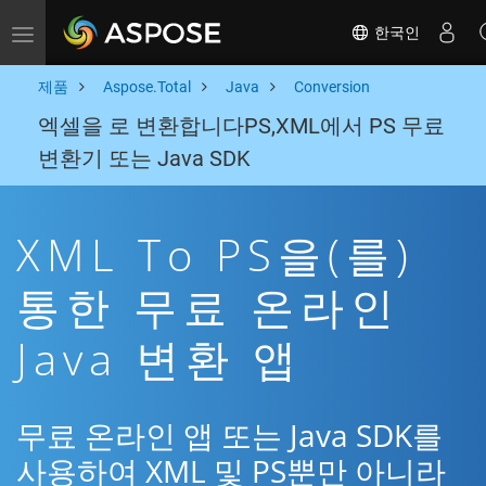
한국인
Toggle navigation
제품
Aspose.Total
Java
Conversion
엑셀을 로 변환합니다PS,XML에서 PS 무료
변환기 또는 Java SDK
XML To PS을(를)
통한 무료 온라인
Java 변환 앱
무료 온라인 앱 또는 Java SDK를
사용하여 XML 및 PS뿐만 아니라