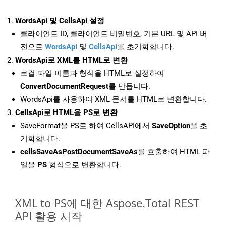
WordsApi 및 CellsApi 설정
클라이언트 ID, 클라이언트 비밀번호, 기본 URL 및 API 버
전으로
WordsApi
및
CellsApi
를 초기화합니다.
WordsApi로 XML를 HTML로 변환
로컬 파일 이름과 형식을 HTML로 설정하여
ConvertDocumentRequest
를 만듭니다.
WordsApi를 사용하여 XML 문서를 HTML로 변환합니다.
CellsApi로 HTML을 PS로 변환
SaveFormat을 PS로 하여 CellsAPI에서
SaveOption
을 초
기화합니다.
cellsSaveAsPostDocumentSaveAs
를 호출하여 HTML 파
일을
PS
형식으로 변환합니다.
XML to PS에 대한 Aspose.Total REST
API 활용 시작