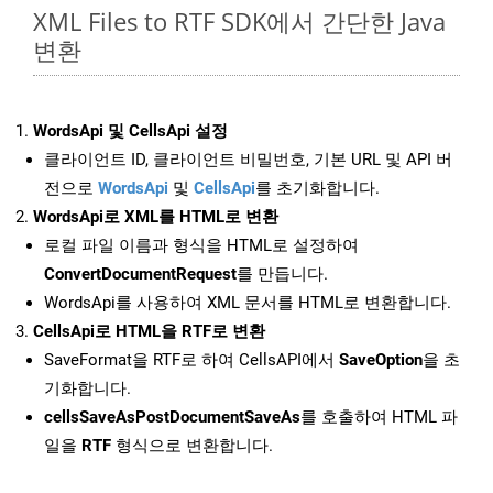
XML Files to RTF SDK에서 간단한 Java
변환
WordsApi 및 CellsApi 설정
클라이언트 ID, 클라이언트 비밀번호, 기본 URL 및 API 버
전으로
WordsApi
및
CellsApi
를 초기화합니다.
WordsApi로 XML를 HTML로 변환
로컬 파일 이름과 형식을 HTML로 설정하여
ConvertDocumentRequest
를 만듭니다.
WordsApi를 사용하여 XML 문서를 HTML로 변환합니다.
CellsApi로 HTML을 RTF로 변환
SaveFormat을 RTF로 하여 CellsAPI에서
SaveOption
을 초
기화합니다.
cellsSaveAsPostDocumentSaveAs
를 호출하여 HTML 파
일을
RTF
형식으로 변환합니다.