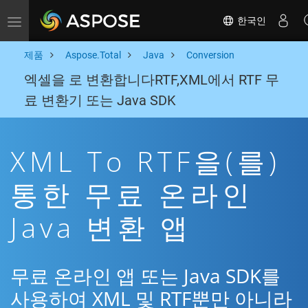
한국인
Toggle navigation
제품
Aspose.Total
Java
Conversion
엑셀을 로 변환합니다RTF,XML에서 RTF 무
료 변환기 또는 Java SDK
XML To RTF을(를)
통한 무료 온라인
Java 변환 앱
무료 온라인 앱 또는 Java SDK를
사용하여 XML 및 RTF뿐만 아니라