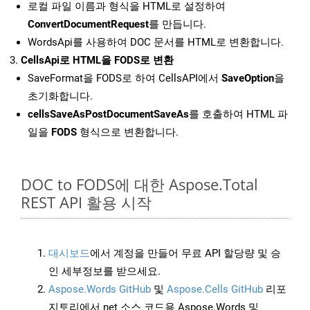
로컬 파일 이름과 형식을 HTML로 설정하여
ConvertDocumentRequest
를 만듭니다.
WordsApi를 사용하여 DOC 문서를 HTML로 변환합니다.
CellsApi로 HTML을 FODS로 변환
SaveFormat을 FODS로 하여 CellsAPI에서
SaveOption
을
초기화합니다.
cellsSaveAsPostDocumentSaveAs
를 호출하여 HTML 파
일을
FODS
형식으로 변환합니다.
DOC to FODS에 대한 Aspose.Total
REST API 활용 시작
대시보드
에서 계정을 만들어 무료 API 할당량 및 승
인 세부정보를 받으세요.
Aspose.Words GitHub
및
Aspose.Cells GitHub
리포
지토리에서 net 소스 코드용 Aspose.Words 및