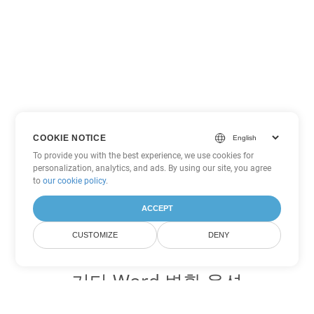
COOKIE NOTICE
To provide you with the best experience, we use cookies for
personalization, analytics, and ads. By using our site, you agree
to
our cookie policy
.
ACCEPT
CUSTOMIZE
DENY
기타 Word 변환 옵션