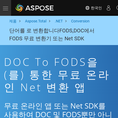
한국인
Toggle navigation
제품
Aspose.Total
.NET
Conversion
단어를 로 변환합니다FODS,DOC에서
FODS 무료 변환기 또는 Net SDK
DOC To FODS을
(를) 통한 무료 온라
인 Net 변환 앱
무료 온라인 앱 또는 Net SDK를
사용하여 DOC 및 FODS뿐만 아니