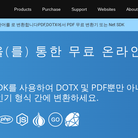
Products
Purchase
Support
Websites
About
단어를 로 변환합니다PDF,DOTX에서 PDF 무료 변환기 또는 Net SDK
F을(를) 통한 무료 온라
SDK를 사용하여 DOTX 및 PDF뿐만 
인기 형식 간에 변환하세요.