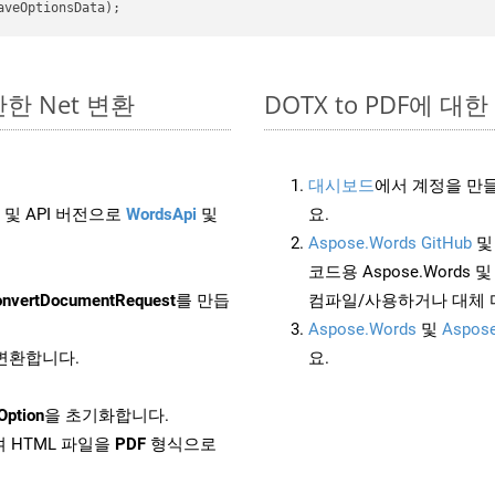
간단한 Net 변환
DOTX to PDF에 대한 
대시보드
에서 계정을 만들
 및 API 버전으로
WordsApi
및
요.
Aspose.Words GitHub
코드용 Aspose.Words 및 
nvertDocumentRequest
를 만듭
컴파일/사용하거나 대체
Aspose.Words
및
Aspose
 변환합니다.
요.
Option
을 초기화합니다.
 HTML 파일을
PDF
형식으로