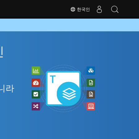
한국인
인
아니라