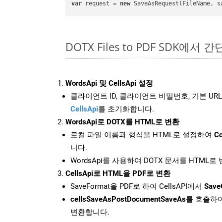
var
 request = 
new
DOTX Files to PDF SDK에서 
WordsApi 및 CellsApi 설정
클라이언트 ID, 클라이언트 비밀번호, 기본 URL
CellsApi
를 초기화합니다.
WordsApi로 DOTX를 HTML로 변환
로컬 파일 이름과 형식을 HTML로 설정하여
Co
니다.
WordsApi를 사용하여 DOTX 문서를 HTML로
CellsApi로 HTML을 PDF로 변환
SaveFormat을 PDF로 하여 CellsAPI에서
Save
cellsSaveAsPostDocumentSaveAs
를 호출하여
변환합니다.