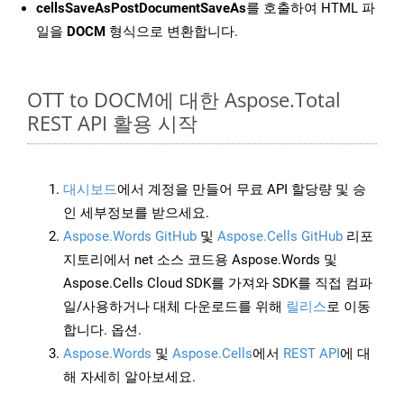
cellsSaveAsPostDocumentSaveAs
를 호출하여 HTML 파
일을
DOCM
형식으로 변환합니다.
OTT to DOCM에 대한 Aspose.Total
REST API 활용 시작
대시보드
에서 계정을 만들어 무료 API 할당량 및 승
인 세부정보를 받으세요.
Aspose.Words GitHub
및
Aspose.Cells GitHub
리포
지토리에서 net 소스 코드용 Aspose.Words 및
Aspose.Cells Cloud SDK를 가져와 SDK를 직접 컴파
일/사용하거나 대체 다운로드를 위해
릴리스
로 이동
합니다. 옵션.
Aspose.Words
및
Aspose.Cells
에서
REST API
에 대
해 자세히 알아보세요.