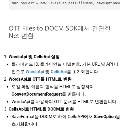
var
 request = 
new
OTT Files to DOCM SDK에서 간단한
Net 변환
WordsApi 및 CellsApi 설정
클라이언트 ID, 클라이언트 비밀번호, 기본 URL 및 API 버
전으로
WordsApi
및
CellsApi
를 초기화합니다.
WordsApi로 OTT를 HTML로 변환
로컬 파일 이름과 형식을 HTML로 설정하여
ConvertDocumentRequest
를 만듭니다.
WordsApi를 사용하여 OTT 문서를 HTML로 변환합니다.
CellsApi로 HTML을 DOCM로 변환
SaveFormat을 DOCM로 하여 CellsAPI에서
SaveOption
을
초기화합니다.