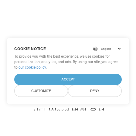
COOKIE NOTICE
To provide you with the best experience, we use cookies for
personalization, analytics, and ads. By using our site, you agree
to
our cookie policy
.
ACCEPT
CUSTOMIZE
DENY
기타 Word 변환 옵션
OTT를 DOC로 변환