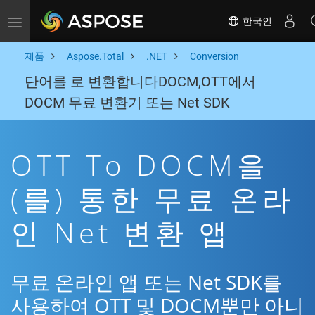
한국인
Toggle navigation
제품
Aspose.Total
.NET
Conversion
단어를 로 변환합니다DOCM,OTT에서
DOCM 무료 변환기 또는 Net SDK
OTT To DOCM을
(를) 통한 무료 온라
인 Net 변환 앱
무료 온라인 앱 또는 Net SDK를
사용하여 OTT 및 DOCM뿐만 아니