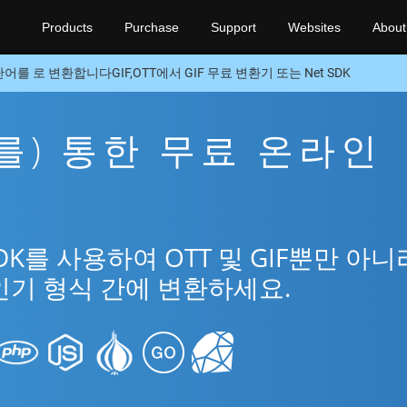
Products
Purchase
Support
Websites
About
단어를 로 변환합니다GIF,OTT에서 GIF 무료 변환기 또는 Net SDK
을(를) 통한 무료 온라인
DK를 사용하여 OTT 및 GIF뿐만 아니
인기 형식 간에 변환하세요.