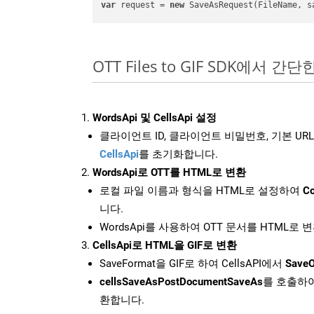
var
 request = 
new
OTT Files to GIF SDK에서 간단
WordsApi 및 CellsApi 설정
클라이언트 ID, 클라이언트 비밀번호, 기본 URL
CellsApi
를 초기화합니다.
WordsApi로 OTT를 HTML로 변환
로컬 파일 이름과 형식을 HTML로 설정하여
Co
니다.
WordsApi를 사용하여 OTT 문서를 HTML로 
CellsApi로 HTML을 GIF로 변환
SaveFormat을 GIF로 하여 CellsAPI에서
SaveO
cellsSaveAsPostDocumentSaveAs
를 호출하여
환합니다.