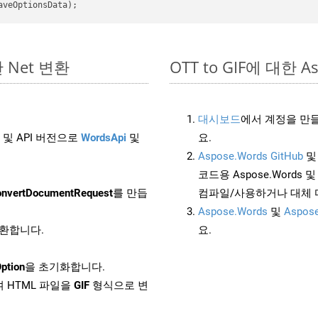
한 Net 변환
OTT to GIF에 대한 As
대시보드
에서 계정을 만들
 및 API 버전으로
WordsApi
및
요.
Aspose.Words GitHub
코드용 Aspose.Words 및 
nvertDocumentRequest
를 만듭
컴파일/사용하거나 대체
Aspose.Words
및
Aspose
변환합니다.
요.
ption
을 초기화합니다.
 HTML 파일을
GIF
형식으로 변