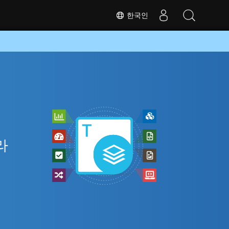
한국인
라