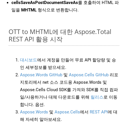
cellsSaveAsPostDocumentSaveAs
를 호출하여 HTML 파
일을
MHTML
형식으로 변환합니다.
OTT to MHTML에 대한 Aspose.Total
REST API 활용 시작
대시보드
에서 계정을 만들어 무료 API 할당량 및 승
인 세부정보를 받으세요.
Aspose.Words GitHub
및
Aspose.Cells GitHub
리포
지토리에서 net 소스 코드용 Aspose.Words 및
Aspose.Cells Cloud SDK를 가져와 SDK를 직접 컴파
일/사용하거나 대체 다운로드를 위해
릴리스
로 이동
합니다. 옵션.
Aspose.Words
및
Aspose.Cells
에서
REST API
에 대
해 자세히 알아보세요.