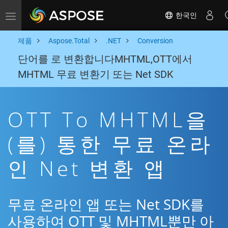
한국인
Toggle navigation
제품
Aspose.Total
.NET
Conversion
단어를 로 변환합니다MHTML,OTT에서
MHTML 무료 변환기 또는 Net SDK
OTT To MHTML을
(를) 통한 무료 온라
인 Net 변환 앱
무료 온라인 앱 또는 Net SDK를
사용하여 OTT 및 MHTML뿐만 아